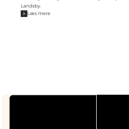
Landsby.
Læs mere