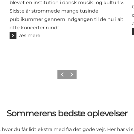
blevet en institution i dansk musik- og kulturliv.
Sidste år strømmede mange tusinde
publikummer gennem indgangen til de nu i alt
otte koncerter rundt…
Læs mere
Forrige
Næste
Sommerens bedste oplevelser
 hvor du får lidt ekstra med fra det gode vejr. Her har vi 