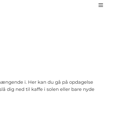
ve hængende i. Her kan du gå på opdagelse
å dig ned til kaffe i solen eller bare nyde