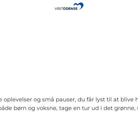
 oplevelser og små pauser, du får lyst til at bli
både børn og voksne, tage en tur ud i det grønne, sl