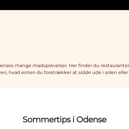
denses mange madoplevelser. Her finder du restauranter
yen, hvad enten du foretrækker at sidde ude i solen ell
Sommertips i Odense