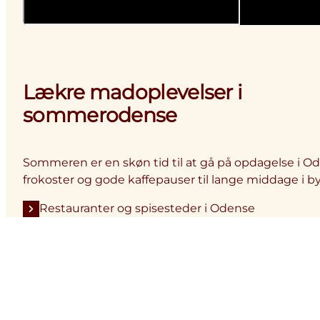
Lækre madoplevelser i
sommerodense
Sommeren er en skøn tid til at gå på opdagelse i O
frokoster og gode kaffepauser til lange middage i b
Restauranter og spisesteder i Odense