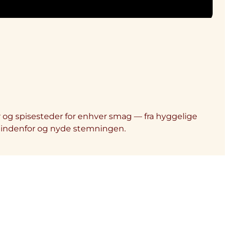
 og spisesteder for enhver smag — fra hyggelige
er indenfor og nyde stemningen.