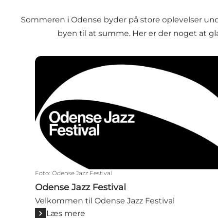
Sommeren i Odense byder på store oplevelser under
byen til at summe. Her er der noget at g
Odense Jazz Festival
Foto
:
Odense Jazz Festival
Odense Jazz Festival
Velkommen til Odense Jazz Festival
Læs mere