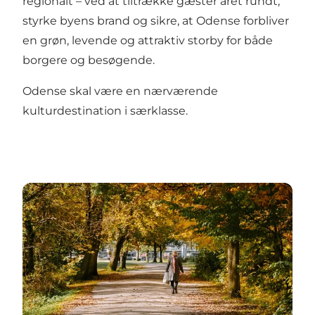
regionalt – ved at tiltrække gæster året rundt,
styrke byens brand og sikre, at Odense forbliver
en grøn, levende og attraktiv storby for både
borgere og besøgende.
Odense skal være en nærværende
kulturdestination i særklasse.