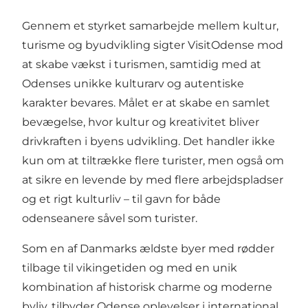
Gennem et styrket samarbejde mellem kultur,
turisme og byudvikling sigter VisitOdense mod
at skabe vækst i turismen, samtidig med at
Odenses unikke kulturarv og autentiske
karakter bevares. Målet er at skabe en samlet
bevægelse, hvor kultur og kreativitet bliver
drivkraften i byens udvikling. Det handler ikke
kun om at tiltrække flere turister, men også om
at sikre en levende by med flere arbejdspladser
og et rigt kulturliv – til gavn for både
odenseanere såvel som turister.
Som en af Danmarks ældste byer med rødder
tilbage til vikingetiden og med en unik
kombination af historisk charme og moderne
byliv, tilbyder Odense oplevelser i international