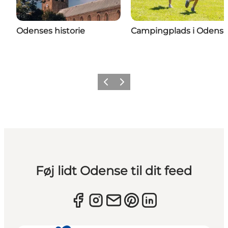
Odenses historie
Campingplads i Odens
Forrige
Næste
Føj lidt Odense til dit feed