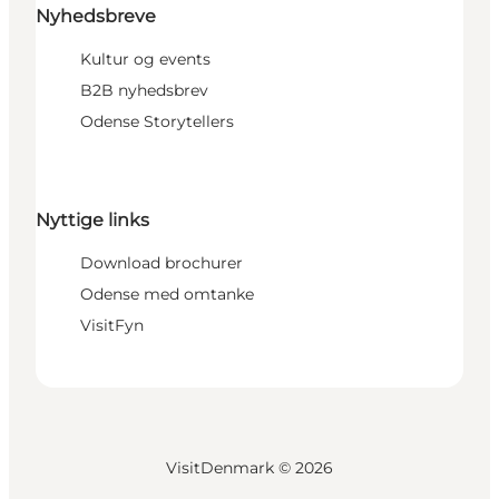
Nyhedsbreve
Kultur og events
B2B nyhedsbrev
Odense Storytellers
Nyttige links
Download brochurer
Odense med omtanke
VisitFyn
VisitDenmark ©
2026