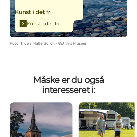
Kunst i det fri
Kunst i det fri
Foto
:
Troels Malte Borch - Østfyns Museer
Måske er du også
interesseret i: