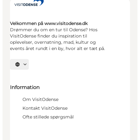
Velkommen på www.visitodense.dk
Drømmer du om en tur til Odense? Hos
VisitOdense finder du inspiration til
oplevelser, overnatning, mad, kultur og
events året rundt i en by, hvor alt er tæt på.
Vælg sprog
Information
Om VisitOdense
Kontakt VisitOdense
Ofte stillede spørgsmål