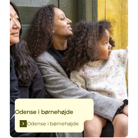
Odense i børnehøjde
Odense i børnehøjde