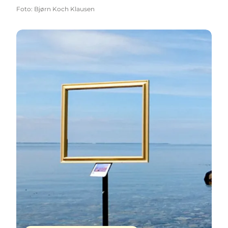
Foto
:
Bjørn Koch Klausen
Kunst i det fri