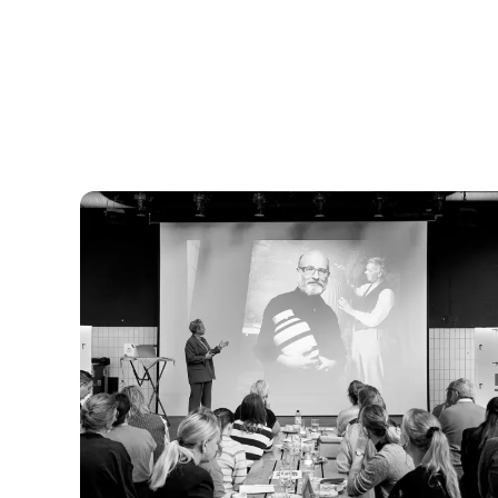
Odense som værtsby