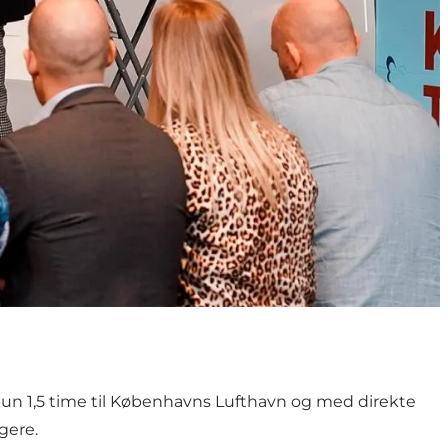
kun 1,5 time til Københavns Lufthavn og med direkte
agere.