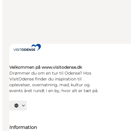
Velkommen på www.visitodense.dk
Drømmer du om en tur til Odense? Hos
VisitOdense finder du inspiration til
oplevelser, overnatning, mad, kultur og
events året rundt i en by, hvor alt er tæt på.
Vælg sprog
Information