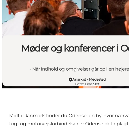
Møder og konferencer i 
- Når indhold og omgivelser går op i en høje
Anarkist - Mødested
Foto
:
Line Slot
Midt i Danmark finder du Odense: en by, hvor nærvæ
tog- og motorvejsforbindelser er Odense det oplagt