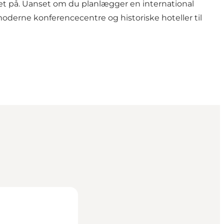
tæt på. Uanset om du planlægger en international
moderne konferencecentre og historiske hoteller til
eservice