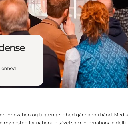
Odense
re enhed
r, innovation og tilgængelighed går hånd i hånd. Med 
e mødested for nationale såvel som internationale delt