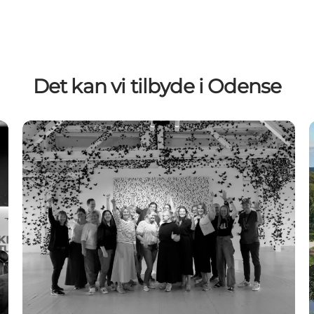
Det kan vi tilbyde i Odense
Er du konferencegæst?