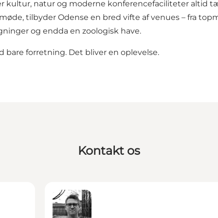
r kultur, natur og moderne konferencefaciliteter altid 
ermøde, tilbyder Odense en bred vifte af venues – fra top
ninger og endda en zoologisk have.
bare forretning. Det bliver en oplevelse.
Kontakt os
vention
Simon Glud Kristensen - Konferencer & gæst