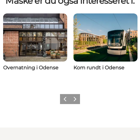
Måske er du også interesseret i:
Overnatning i Odense
Kom rundt i Odense
Forrige
Næste