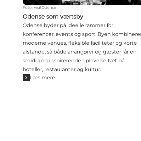
Foto
:
VisitOdense
Odense som værtsby
Odense byder på ideelle rammer for
konferencer, events og sport. Byen kombinere
moderne venues, fleksible faciliteter og korte
afstande, så både arrangører og gæster får en
smidig og inspirerende oplevelse tæt på
hoteller, restauranter og kultur.
Læs mere