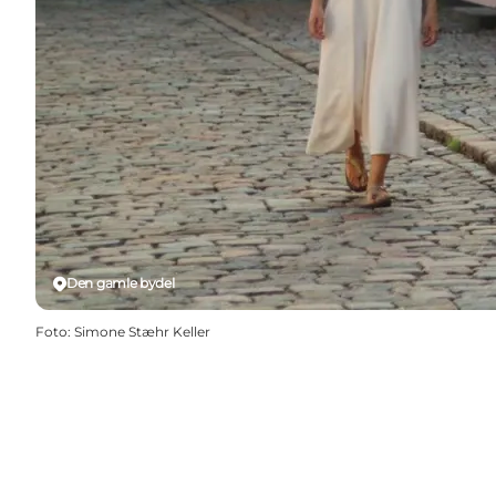
Den gamle bydel
Foto
:
Simone Stæhr Keller