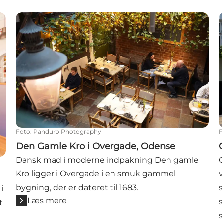
Den Gamle Kro i Overgade, Odense
C
Foto
:
Panduro Photography
Den Gamle Kro i Overgade, Odense
Dansk mad i moderne indpakning Den gamle
Kro ligger i Overgade i en smuk gammel
bygning, der er dateret til 1683.
i
Læs mere
t