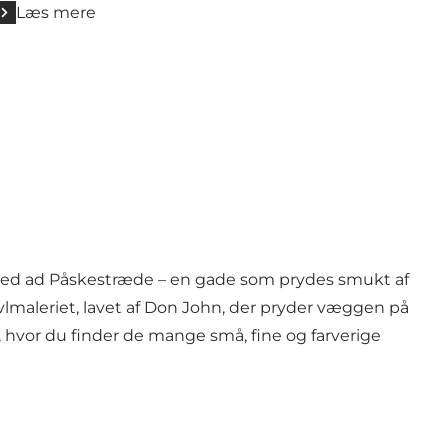
Læs mere
 ned ad Påskestræde – en gade som prydes smukt af
vlmaleriet
, lavet af Don John, der pryder væggen på
t, hvor du finder de mange små, fine og farverige