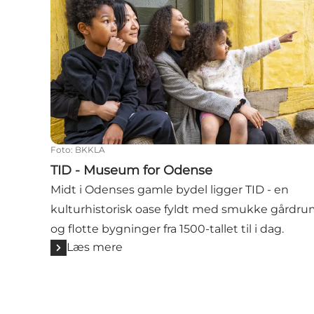
Foto
:
BKKLA
TID - Museum for Odense
Midt i Odenses gamle bydel ligger TID - en
kulturhistorisk oase fyldt med smukke gårdr
og flotte bygninger fra 1500-tallet til i dag.
Læs mere