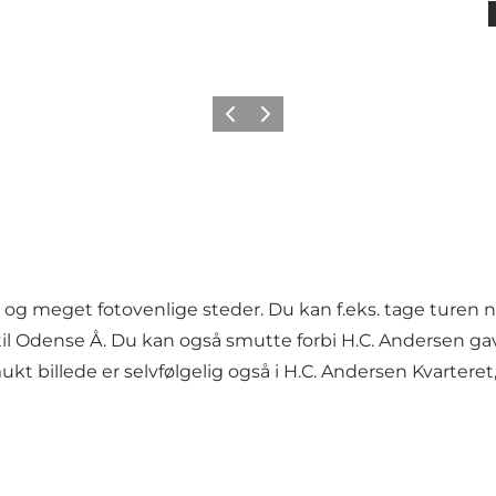
Forrige
Næste
g meget fotovenlige steder. Du kan f.eks. tage turen
il Odense Å. Du kan også smutte forbi
H.C. Andersen ga
ukt billede er selvfølgelig også i H.C. Andersen Kvartere