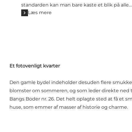
standarden kan man bare kaste et blik på alle…
Læs mere
Et fotovenligt kvarter
Den gamle bydel indeholder desuden flere smukke o
blomster om sommeren, og som leder direkte ned t
Bangs Boder nr. 26. Det helt oplagte sted at få et sm
huse, som emmer af masser af historie og charme.