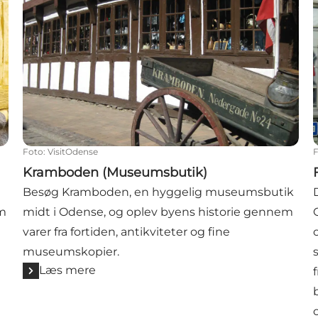
Foto
:
VisitOdense
Kramboden (Museumsbutik)
Besøg Kramboden, en hyggelig museumsbutik
um
midt i Odense, og oplev byens historie gennem
varer fra fortiden, antikviteter og fine
museumskopier.
Læs mere