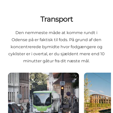
Transport
Den nemmeste måde at komme rundt i
Odense på er faktisk til fods. På grund af den
koncentrerede bymidte hvor fodgængere og
cyklister er i overtal, er du sjældent mere end 10
minutter gåtur fra dit næste mål.
Kom hurtigt og nemt til Odense
Kom rundt i 