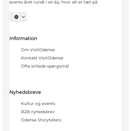
events året rundt i en by, hvor alt er tæt på.
Vælg sprog
Information
Om VisitOdense
Kontakt VisitOdense
Ofte stillede spørgsmål
Nyhedsbreve
Kultur og events
B2B nyhedsbrev
Odense Storytellers