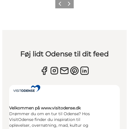
Forrige
Næste
Føj lidt Odense til dit feed
Velkommen på www.visitodense.dk
Drømmer du om en tur til Odense? Hos
VisitOdense finder du inspiration til
oplevelser, overnatning, mad, kultur og