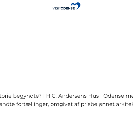
istorie begyndte? I H.C. Andersens Hus i Odense 
ndte fortællinger, omgivet af prisbelønnet arkitek