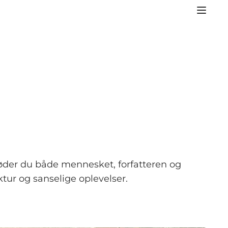
møder du både mennesket, forfatteren og
tur og sanselige oplevelser.