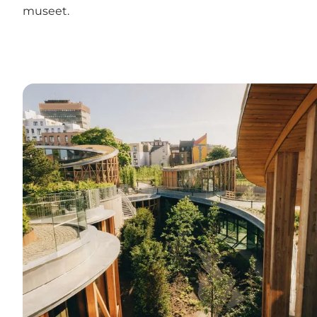
museet.