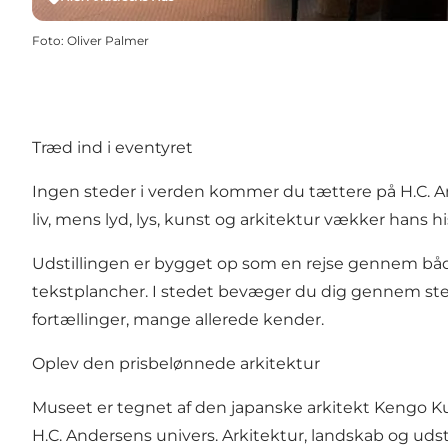
Foto
:
Oliver Palmer
Træd ind i eventyret
Ingen steder i verden kommer du tættere på H.C. An
liv, mens lyd, lys, kunst og arkitektur vækker hans his
Udstillingen er bygget op som en rejse gennem både
tekstplancher. I stedet bevæger du dig gennem stem
fortællinger, mange allerede kender.
Oplev den prisbelønnede arkitektur
Museet er tegnet af den japanske arkitekt Kengo Kum
H.C. Andersens univers. Arkitektur, landskab og uds