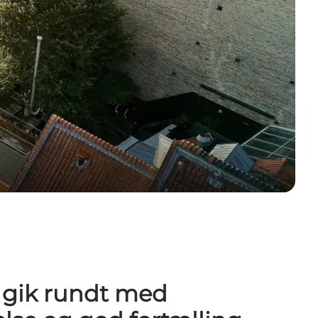
i gik rundt med