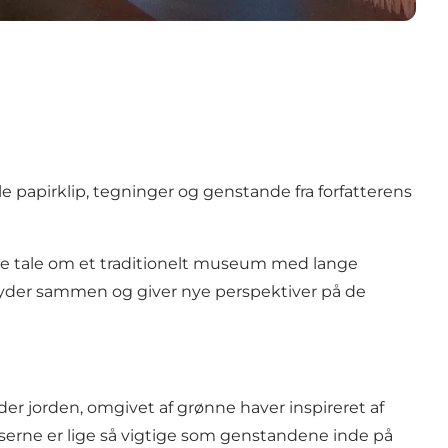
 papirklip, tegninger og genstande fra forfatterens
kke tale om et traditionelt museum med lange
flyder sammen og giver nye perspektiver på de
er jorden, omgivet af grønne haver inspireret af
lserne er lige så vigtige som genstandene inde på