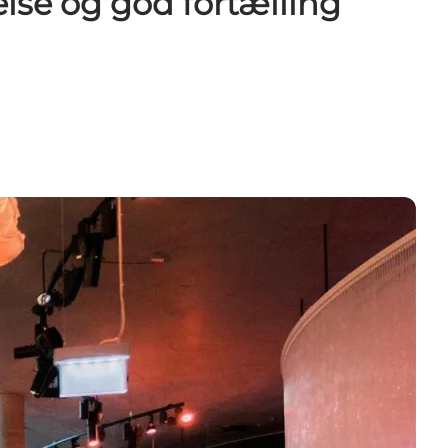
lse og god fortælling