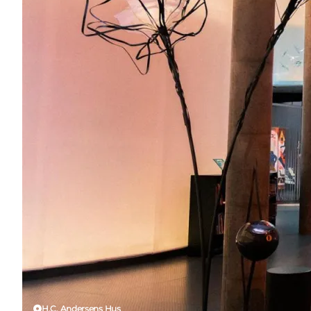
H.C. Andersens Hus