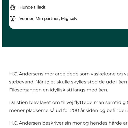
Hunde tilladt
Venner, Min partner, Mig selv
H.C. Andersens mor arbejdede som vaskekone og vask
sæbevand. Når tøjet skulle skylles stod de ude i åe
Filosofgangen en idyllisk sti langs med åen.
Da stien blev lavet om til vej flyttede man samtidi
mener pladserne så ud for 200 år siden og befinder si
H.C. Andersen beskriver sin mor og hendes hårde ar