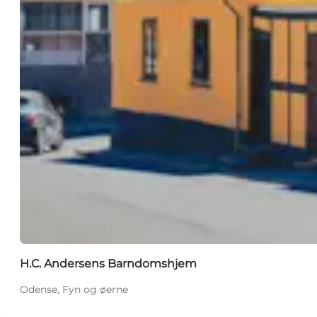
H.C. Andersens Barndomshjem
Odense, Fyn og øerne