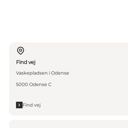
Find vej
Vaskepladsen i Odense
5000 Odense C
Find vej