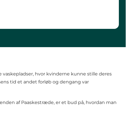
 vaskepladser, hvor kvinderne kunne stille deres
sens tid et andet forløb og dengang var
or enden af Paaskestræde, er et bud på, hvordan man