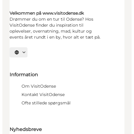
Velkommen på www.visitodense.dk
Drømmer du om en tur til Odense? Hos
VisitOdense finder du inspiration til
oplevelser, overnatning, mad, kultur og
events året rundt i en by, hvor alt er tæt på.
Vælg sprog
Information
Om VisitOdense
Kontakt VisitOdense
Ofte stillede spørgsmål
Nyhedsbreve