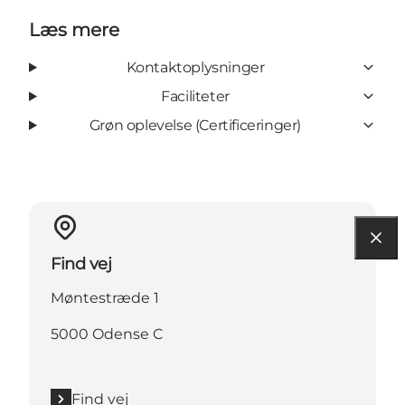
Læs mere
Kontaktoplysninger
Faciliteter
Grøn oplevelse (Certificeringer)
Find vej
Møntestræde 1
5000 Odense C
Find vej