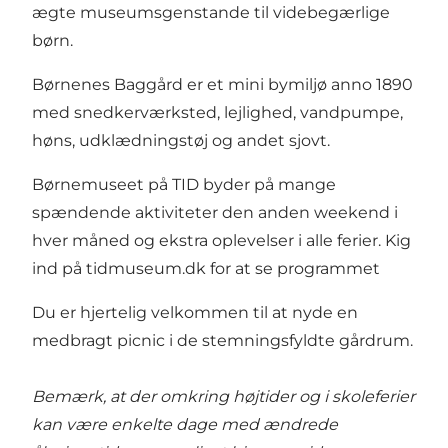
ægte museumsgenstande til videbegærlige
børn.
Børnenes Baggård er et mini bymiljø anno 1890
med snedkerværksted, lejlighed, vandpumpe,
høns, udklædningstøj og andet sjovt.
Børnemuseet på TID byder på mange
spændende aktiviteter den anden weekend i
hver måned og ekstra oplevelser i alle ferier. Kig
ind på
tidmuseum.dk
for at se programmet
Du er hjertelig velkommen til at nyde en
medbragt picnic i de stemningsfyldte gårdrum.
Bemærk, at der omkring højtider og i skoleferier
kan være enkelte dage med ændrede