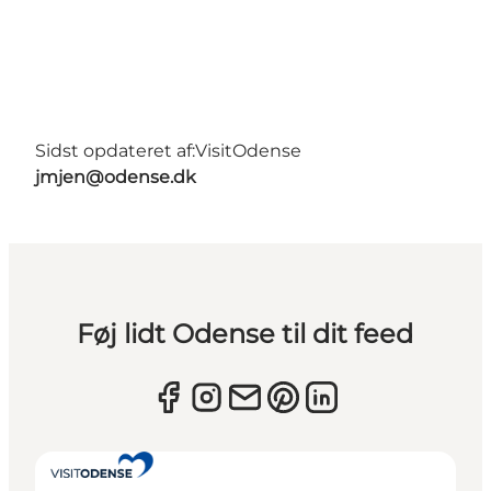
Sidst opdateret af:
VisitOdense
jmjen@odense.dk
Føj lidt Odense til dit feed