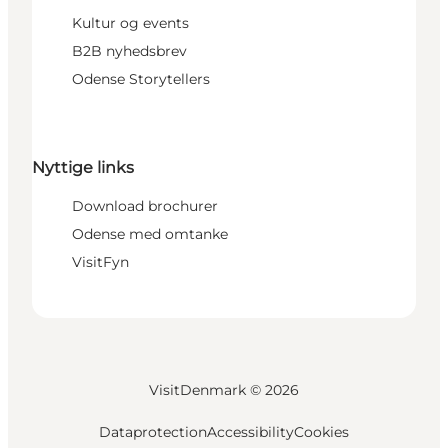
Kultur og events
B2B nyhedsbrev
Odense Storytellers
Nyttige links
Download brochurer
Odense med omtanke
VisitFyn
VisitDenmark ©
2026
Dataprotection
Accessibility
Cookies