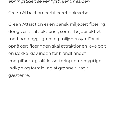
åbningstider, se venligst
hjemmesiden
.
Green Attraction-certificeret oplevelse
Green Attraction er en dansk miljøcertificering,
der gives til attraktioner, som arbejder aktivt
med bæredygtighed og miljøhensyn. For at
opnå certificeringen skal attraktionen leve op til
en række krav inden for blandt andet
energiforbrug, affaldssortering, bæredygtige
indkøb og formidling af grønne tiltag til
gæsterne.