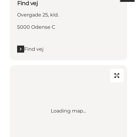
Find vej
Overgade 25, kld.
5000 Odense C
Find vej
Loading map...