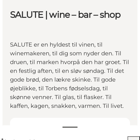
SALUTE | wine – bar – shop
SALUTE er en hyldest til vinen, til
winemakeren, til dig som nyder den. Til
druen, til marken hvorpå den har groet. Til
en festlig aften, til en sløv søndag. Til det
gode brød, den lækre skinke. Til gode
øjeblikke, til Torbens fødselsdag, til
skønne venner. Til glas, til flasker. Til
kaffen, kagen, snakken, varmen. Til livet.
Se åbningstider