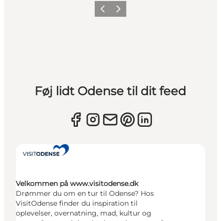
Forrige
Næste
Føj lidt Odense til dit feed
Velkommen på www.visitodense.dk
Drømmer du om en tur til Odense? Hos
VisitOdense finder du inspiration til
oplevelser, overnatning, mad, kultur og