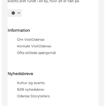
events året rundt i en by, hvor alt er tæt på.
Vælg sprog
Information
Om VisitOdense
Kontakt VisitOdense
Ofte stillede spørgsmål
Nyhedsbreve
Kultur og events
B2B nyhedsbrev
Odense Storytellers