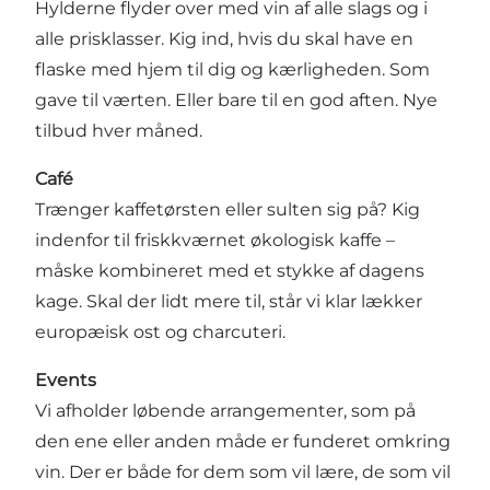
Hylderne flyder over med vin af alle slags og i
alle prisklasser. Kig ind, hvis du skal have en
flaske med hjem til dig og kærligheden. Som
gave til værten. Eller bare til en god aften. Nye
tilbud hver måned.
Café
Trænger kaffetørsten eller sulten sig på? Kig
indenfor til friskkværnet økologisk kaffe –
måske kombineret med et stykke af dagens
kage. Skal der lidt mere til, står vi klar lækker
europæisk ost og charcuteri.
Events
Vi afholder løbende arrangementer, som på
den ene eller anden måde er funderet omkring
vin. Der er både for dem som vil lære, de som vil