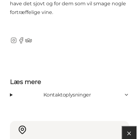
have det sjovt og for dem som vil smage nogle
fortræffelige vine.
Instagram
Facebook
TripAdvisor
Læs mere
Kontaktoplysninger