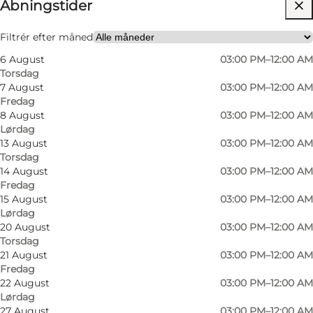
Åbningstider
Besøg hjemmeside
Min partner, Venner
Filtrér efter måned
6 August
03:00 PM–12:00 AM
Torsdag
7 August
03:00 PM–12:00 AM
Fredag
8 August
03:00 PM–12:00 AM
Lørdag
13 August
03:00 PM–12:00 AM
Torsdag
14 August
03:00 PM–12:00 AM
Fredag
15 August
03:00 PM–12:00 AM
Lørdag
20 August
03:00 PM–12:00 AM
Torsdag
21 August
03:00 PM–12:00 AM
Fredag
22 August
03:00 PM–12:00 AM
Lørdag
27 August
03:00 PM–12:00 AM