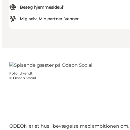
Besøg hjemmeside
Mig selv, Min partner, Venner
Foto
:
Ukendt
©
Odeon Social
ODEON er et hus i bevægelse med ambitionen om, at 