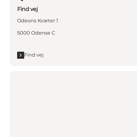
Find vej
Odeons Kvarter 1
5000 Odense C
Find vej