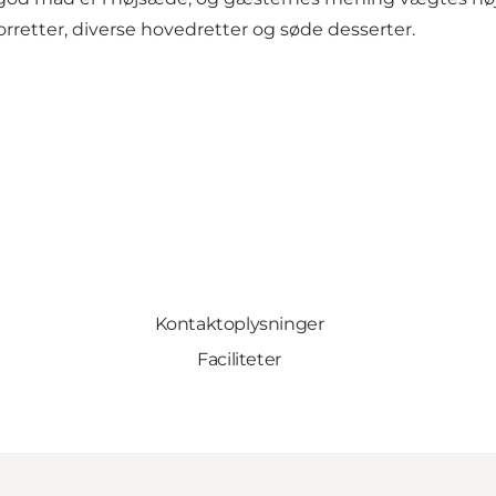
forretter, diverse hovedretter og søde desserter.
Kontaktoplysninger
Faciliteter