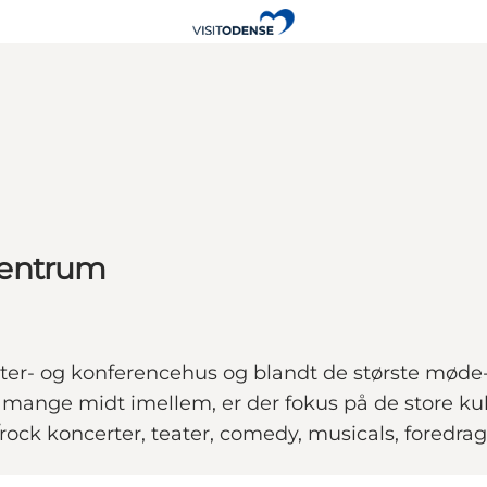
centrum
er- og konferencehus og blandt de største møde
 mange midt imellem, er der fokus på de store kul
rock koncerter, teater, comedy, musicals, foredrag 