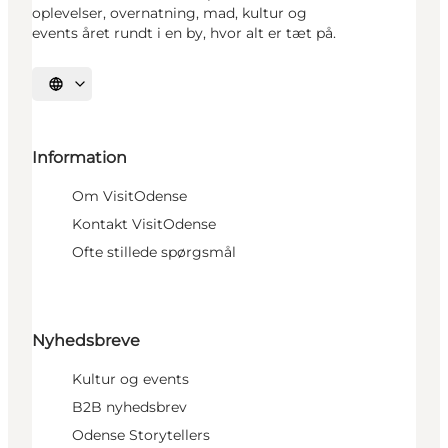
oplevelser, overnatning, mad, kultur og
events året rundt i en by, hvor alt er tæt på.
Vælg sprog
Information
Om VisitOdense
Kontakt VisitOdense
Ofte stillede spørgsmål
Nyhedsbreve
Kultur og events
B2B nyhedsbrev
Odense Storytellers