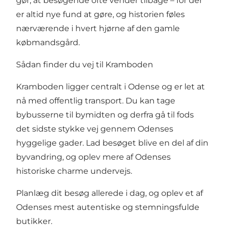
gør, at besøgende ofte vender tilbage – for der
er altid nye fund at gøre, og historien føles
nærværende i hvert hjørne af den gamle
købmandsgård.
Sådan finder du vej til Kramboden
Kramboden ligger centralt i Odense og er let at
nå med offentlig transport. Du kan tage
bybusserne til bymidten og derfra gå til fods
det sidste stykke vej gennem Odenses
hyggelige gader. Lad besøget blive en del af din
byvandring, og oplev mere af Odenses
historiske charme undervejs.
Planlæg dit besøg allerede i dag, og oplev et af
Odenses mest autentiske og stemningsfulde
butikker.