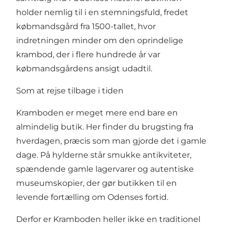
holder nemlig til i en stemningsfuld, fredet
købmandsgård fra 1500-tallet, hvor
indretningen minder om den oprindelige
krambod, der i flere hundrede år var
købmandsgårdens ansigt udadtil.
Som at rejse tilbage i tiden
Kramboden er meget mere end bare en
almindelig butik. Her finder du brugsting fra
hverdagen, præcis som man gjorde det i gamle
dage. På hylderne står smukke antikviteter,
spændende gamle lagervarer og autentiske
museumskopier, der gør butikken til en
levende fortælling om Odenses fortid.
Derfor er Kramboden heller ikke en traditionel