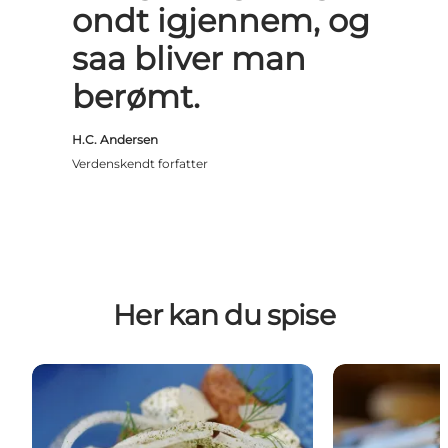
ondt igjennem, og
saa bliver man
berømt.
H.C. Andersen
Verdenskendt forfatter
Her kan du spise
Det klassiske danske køkken
Smørrebrød