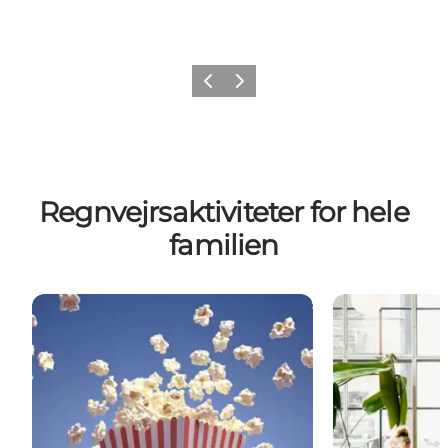
Forrige
Næste
Regnvejrsaktiviteter for hele
familien
Nordisk Film Biograf Odense
Café Biografen