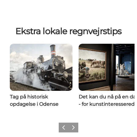
Ekstra lokale regnvejrstips
Tag på historisk
Det kan du nå på en da
opdagelse i Odense
- for kunstinteressered
Forrige
Næste