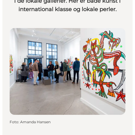
i de lokale gallerier. Her er både kunst i
international klasse og lokale perler.
Foto
:
Amanda Hansen