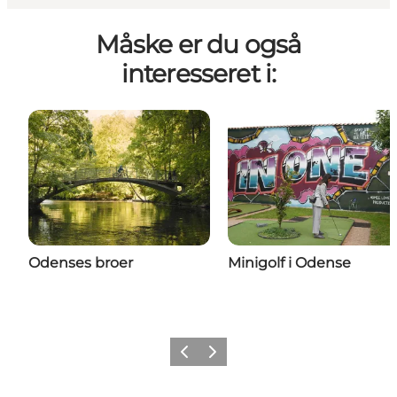
Måske er du også
interesseret i:
Odenses broer
Minigolf i Odense
Forrige
Næste