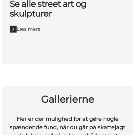
Se alle street art og
skulpturer
Læs mere
Læs mere "Se alle street art og skulpturer"
Gallerierne
Her er der mulighed for at gøre nogle
spændende fund, når du går på skattejagt