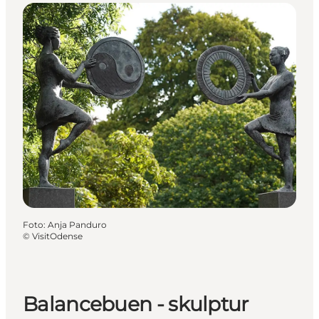
Foto
:
Anja Panduro
©
VisitOdense
Balancebuen - skulptur