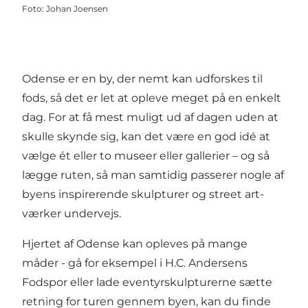
Foto
:
Johan Joensen
Odense er en by, der nemt kan udforskes til
fods, så det er let at opleve meget på en enkelt
dag. For at få mest muligt ud af dagen uden at
skulle skynde sig, kan det være en god idé at
vælge ét eller to museer eller gallerier – og så
lægge ruten, så man samtidig passerer nogle af
byens inspirerende skulpturer og street art-
værker undervejs.
Hjertet af Odense kan opleves på mange
måder - gå for eksempel i
H.C. Andersens
Fodspor
eller lade
eventyrskulpturerne
sætte
retning for turen gennem byen, kan du finde