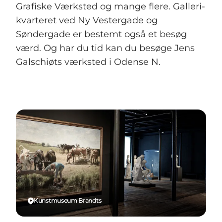
Grafiske Værksted og mange flere. Galleri-
kvarteret ved Ny Vestergade og
Søndergade er bestemt også et besøg
værd. Og har du tid kan du besøge Jens
Galschiøts værksted i Odense N.
Kunstmuseum Brandts