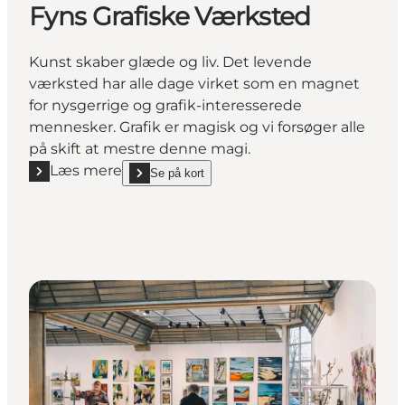
Fyns Grafiske Værksted
Kunst skaber glæde og liv. Det levende
værksted har alle dage virket som en magnet
for nysgerrige og grafik-interesserede
mennesker. Grafik er magisk og vi forsøger alle
på skift at mestre denne magi.
Læs mere
Se på kort
Læs mere "Fyns Grafiske Værksted"
show Fyns Grafiske Værksted on_map