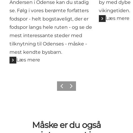
Andersen i Odense kan du stadig
by med dybe r
se. Følg i vores berømte forfatters
vikingetiden.
Læs mere
fodspor - helt bogstaveligt, der er
fodspor langs hele ruten - og se de
mest interessante steder med
tilknytning til Odenses - måske -
mest kendte bysbarn.
Læs mere
Forrige
Næste
Måske er du også