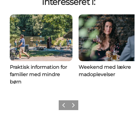
interesseret i:
Praktisk information for
Weekend med lækre
familier med mindre
madoplevelser
børn
Forrige
Næste