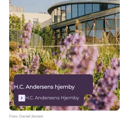
H.C. Andersens hjemby
H.C. Andersens Hjemby
Foto
:
Daniel Jensen