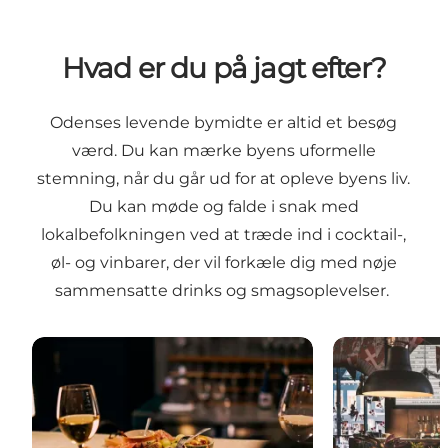
Hvad er du på jagt efter?
Odenses levende bymidte er altid et besøg
værd. Du kan mærke byens uformelle
stemning, når du går ud for at opleve byens liv.
Du kan møde og falde i snak med
lokalbefolkningen ved at træde ind i cocktail-,
øl- og vinbarer, der vil forkæle dig med nøje
sammensatte drinks og smagsoplevelser.
Odenseanske vinbarer
Udforsk ølbare