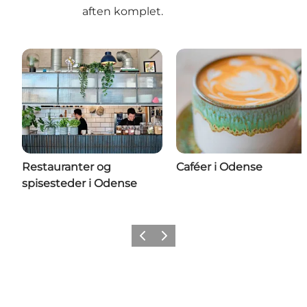
aften komplet.
Restauranter og
Caféer i Odense
spisesteder i Odense
Forrige
Næste