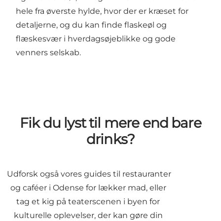
hele fra øverste hylde, hvor der er kræset for
detaljerne, og du kan finde flaskeøl og
flæskesvær i hverdagsøjeblikke og gode
venners selskab.
Fik du lyst til mere end bare
drinks?
Udforsk også vores guides til restauranter
og caféer i Odense for lækker mad, eller
tag et kig på teaterscenen i byen for
kulturelle oplevelser, der kan gøre din