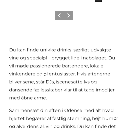
Forrige
Næste
Du kan finde unikke drinks, særligt udvalgte
vine og specialøl – brygget lige i nabolaget. Du
vil møde passionerede bartendere, lokale
vinkendere og øl entusiaster. Hvis aftenerne
bliver sene, står DJs, iscenesatte lys og
dansende fællesskaber klar til at tage imod jer
med åbne arme.
Sammensæt din aften i Odense med alt hvad
hjertet begærer af festlig stemning, højt humør
og alverdens øl, vin og drinks. Du kan finde det