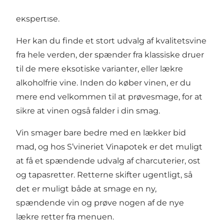
kloden, præsenteret med passion og stor
ekspertise.
Her kan du finde et stort udvalg af kvalitetsvine
fra hele verden, der spænder fra klassiske druer
til de mere eksotiske varianter, eller lækre
alkoholfrie vine. Inden do køber vinen, er du
mere end velkommen til at prøvesmage, for at
sikre at vinen også falder i din smag.
Vin smager bare bedre med en lækker bid
mad, og hos S’vineriet Vinapotek er det muligt
at få et spændende udvalg af charcuterier, ost
og tapasretter. Retterne skifter ugentligt, så
det er muligt både at smage en ny,
spændende vin og prøve nogen af de nye
lækre retter fra menuen.