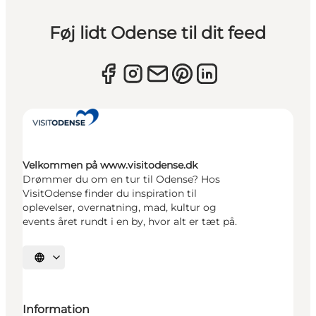
Føj lidt Odense til dit feed
Velkommen på www.visitodense.dk
Drømmer du om en tur til Odense? Hos
VisitOdense finder du inspiration til
oplevelser, overnatning, mad, kultur og
events året rundt i en by, hvor alt er tæt på.
Vælg sprog
Information