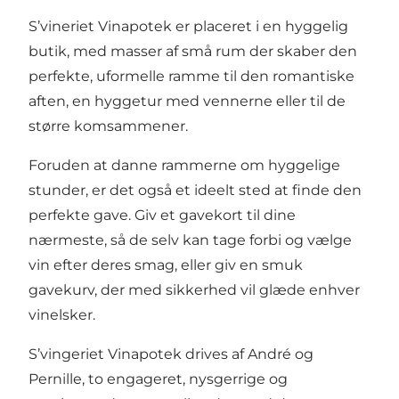
S’vineriet Vinapotek er placeret i en hyggelig
butik, med masser af små rum der skaber den
perfekte, uformelle ramme til den romantiske
aften, en hyggetur med vennerne eller til de
større komsammener.
Foruden at danne rammerne om hyggelige
stunder, er det også et ideelt sted at finde den
perfekte gave. Giv et gavekort til dine
nærmeste, så de selv kan tage forbi og vælge
vin efter deres smag, eller giv en smuk
gavekurv, der med sikkerhed vil glæde enhver
vinelsker.
S’vingeriet Vinapotek drives af André og
Pernille, to engageret, nysgerrige og