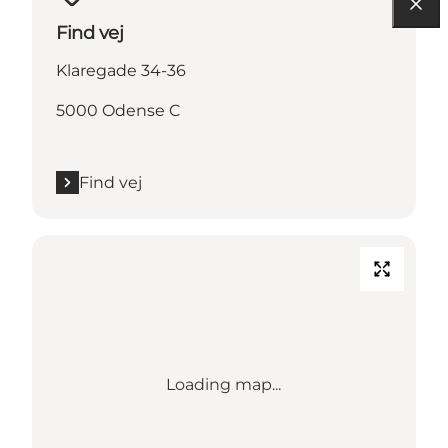
Find vej
Klaregade 34-36
5000 Odense C
Find vej
Loading map...