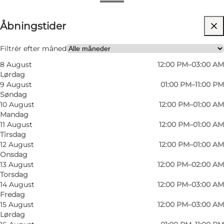
Se åbningstider
Åbningstider
Besøg hjemmeside
Min partner, Venner
Filtrér efter måned
8 August
12:00 PM–03:00 AM
Lørdag
9 August
01:00 PM–11:00 PM
Søndag
10 August
12:00 PM–01:00 AM
Mandag
11 August
12:00 PM–01:00 AM
Tirsdag
12 August
12:00 PM–01:00 AM
Onsdag
13 August
12:00 PM–02:00 AM
Torsdag
14 August
12:00 PM–03:00 AM
Fredag
15 August
12:00 PM–03:00 AM
Lørdag