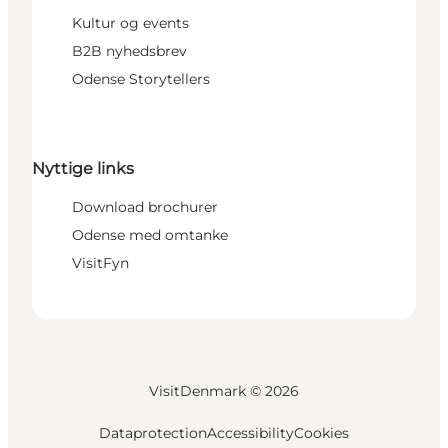
Kultur og events
B2B nyhedsbrev
Odense Storytellers
Nyttige links
Download brochurer
Odense med omtanke
VisitFyn
VisitDenmark ©
2026
Dataprotection
Accessibility
Cookies