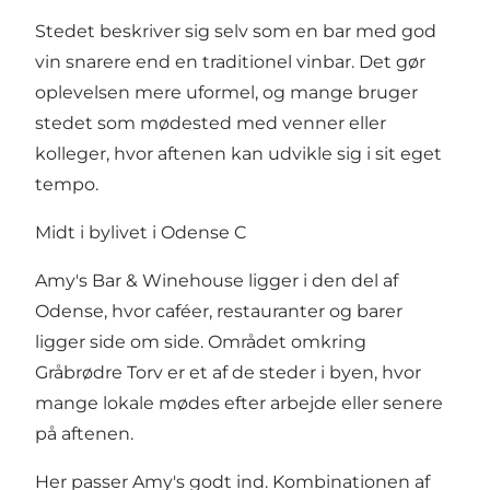
Stedet beskriver sig selv som en bar med god
vin snarere end en traditionel vinbar. Det gør
oplevelsen mere uformel, og mange bruger
stedet som mødested med venner eller
kolleger, hvor aftenen kan udvikle sig i sit eget
tempo.
Midt i bylivet i Odense C
Amy's Bar & Winehouse ligger i den del af
Odense, hvor caféer, restauranter og barer
ligger side om side. Området omkring
Gråbrødre Torv er et af de steder i byen, hvor
mange lokale mødes efter arbejde eller senere
på aftenen.
Her passer Amy's godt ind. Kombinationen af