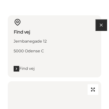
Find vej
Jernbanegade 12
5000 Odense C
Find vej