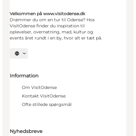
Velkommen på www.visitodense.dk
Drømmer du om en tur til Odense? Hos
VisitOdense finder du inspiration til
oplevelser, overnatning, mad, kultur og
events året rundt i en by, hvor alt er tæt på.
Vælg sprog
Information
Om VisitOdense
Kontakt VisitOdense
Ofte stillede spørgsmål
Nyhedsbreve