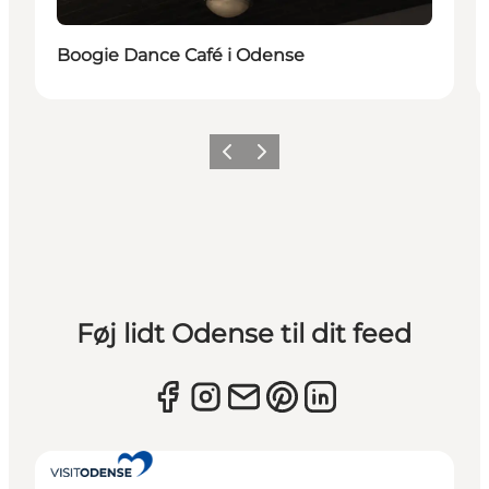
Boogie Dance Café i Odense
Forrige
Næste
Føj lidt Odense til dit feed