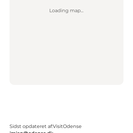
Loading map...
Sidst opdateret af:
VisitOdense