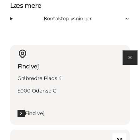
Læs mere
Kontaktoplysninger
Find vej
Gråbrødre Plads 4
5000 Odense C
Find vej