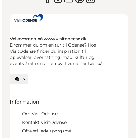
Velkommen på www.visitodense.dk
Drømmer du om en tur til Odense? Hos
VisitOdense finder du inspiration til
oplevelser, overnatning, mad, kultur og
events året rundt i en by, hvor alt er tæt på.
Vælg sprog
Information
Om VisitOdense
Kontakt VisitOdense
Ofte stillede spørgsmål