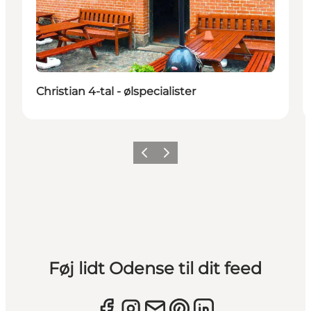
Christian 4-tal - ølspecialister
Forrige
Næste
Føj lidt Odense til dit feed