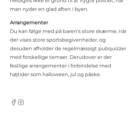
heldigvis ikke er grund til at frygte politiet, når
man nyder en glad aften i byen.
Arrangementer
Du kan følge med på baren's store skærme, når
der vises store sportsbegivenheder, og
desuden afholder de regelmæssigt pubquizzer
med forskellige temaer. Derudover er der
festlige arrangementer i forbindelse med
højtider som halloween, jul og påske.
Facebook
Instagram