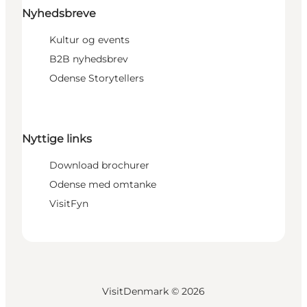
Nyhedsbreve
Kultur og events
B2B nyhedsbrev
Odense Storytellers
Nyttige links
Download brochurer
Odense med omtanke
VisitFyn
VisitDenmark ©
2026