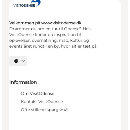
Velkommen på www.visitodense.dk
Drømmer du om en tur til Odense? Hos
VisitOdense finder du inspiration til
oplevelser, overnatning, mad, kultur og
events året rundt i en by, hvor alt er tæt på.
Vælg sprog
Information
Om VisitOdense
Kontakt VisitOdense
Ofte stillede spørgsmål