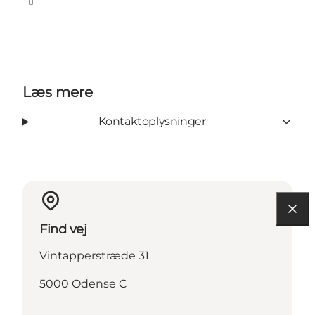
Facebook
Læs mere
Kontaktoplysninger
Find vej
Vintapperstræde 31
5000 Odense C