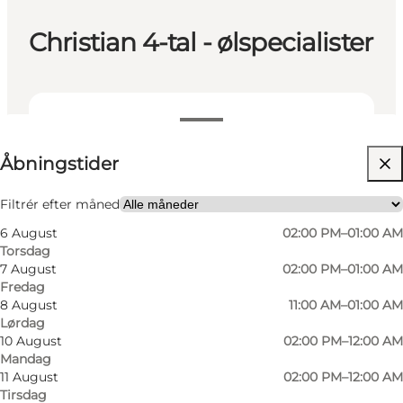
Christian 4-tal - ølspecialister
Se åbningstider
Åbningstider
Besøg hjemmeside
Venner, Min partner
Filtrér efter måned
6 August
02:00 PM–01:00 AM
Torsdag
7 August
02:00 PM–01:00 AM
Fredag
8 August
11:00 AM–01:00 AM
Lørdag
10 August
02:00 PM–12:00 AM
Mandag
11 August
02:00 PM–12:00 AM
Tirsdag