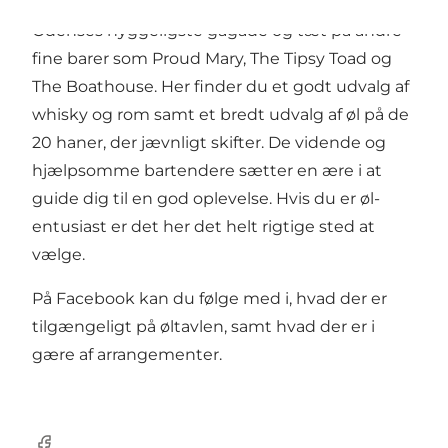
Christian Firtal ligger i Vintapperstæde,
Odenses hyggeligste gågade og tæt på andre
fine barer som Proud Mary, The Tipsy Toad og
The Boathouse. Her finder du et godt udvalg af
whisky og rom samt et bredt udvalg af øl på de
20 haner, der jævnligt skifter. De vidende og
hjælpsomme bartendere sætter en ære i at
guide dig til en god oplevelse. Hvis du er øl-
entusiast er det her det helt rigtige sted at
vælge.
På Facebook kan du følge med i, hvad der er
tilgængeligt på øltavlen, samt hvad der er i
gære af arrangementer.