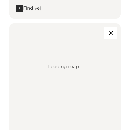
Find vej
Loading map...