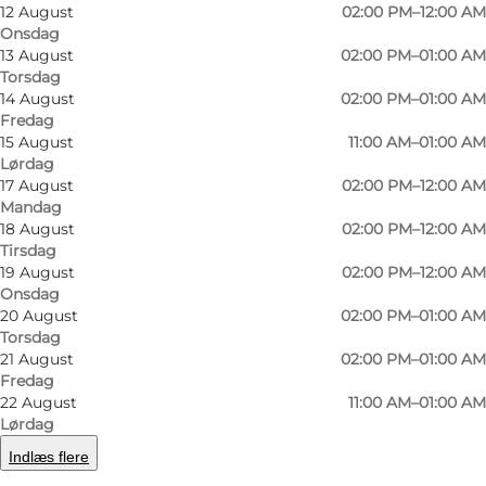
12 August
02:00 PM–12:00 AM
Onsdag
13 August
02:00 PM–01:00 AM
Torsdag
14 August
02:00 PM–01:00 AM
Fredag
15 August
11:00 AM–01:00 AM
Lørdag
17 August
02:00 PM–12:00 AM
Mandag
18 August
02:00 PM–12:00 AM
Foto
:
VisitOdense
Tirsdag
©
Christian 4-tal
19 August
02:00 PM–12:00 AM
Onsdag
20 August
02:00 PM–01:00 AM
Torsdag
21 August
02:00 PM–01:00 AM
Fredag
22 August
11:00 AM–01:00 AM
Lørdag
Christian IV - Odenses bedste ølbar?
Indlæs flere