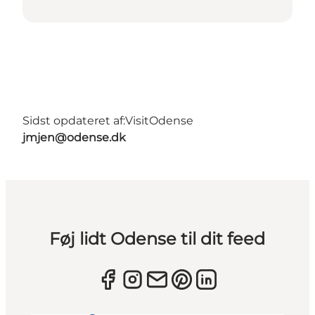
Sidst opdateret af:
VisitOdense
jmjen@odense.dk
Føj lidt Odense til dit feed