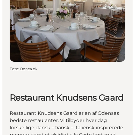
Foto
:
Bonea.dk
Restaurant Knudsens Gaard
Restaurant Knudsens Gaard er en af Odenses
bedste restauranter. Vi tilbyder hver dag
forskellige dansk – fransk – italiensk inspirerede
menuer, samt et alsidigt a la Carte kort med