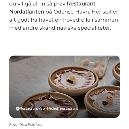
du vil gå all in så prøv
Restaurant
Nordatlanten
på Odense Havn. Her spiller
alt godt fra havet en hovedrolle i sammen
med andre skandinaviske specialiteter.
Restaurant Aro -Michelinrestaurant
Foto
:
Rico Feldfoss