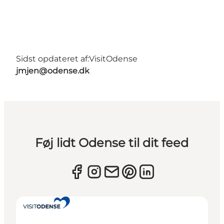
Sidst opdateret af:
VisitOdense
jmjen@odense.dk
Føj lidt Odense til dit feed