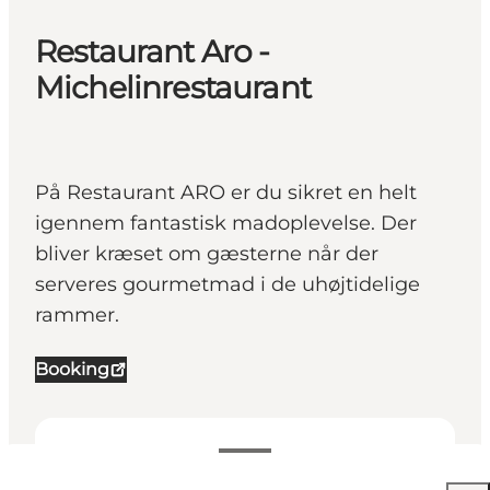
Restaurant Aro -
Michelinrestaurant
På Restaurant ARO er du sikret en helt
igennem fantastisk madoplevelse. Der
bliver kræset om gæsterne når der
serveres gourmetmad i de uhøjtidelige
rammer.
Booking
Se åbningstider