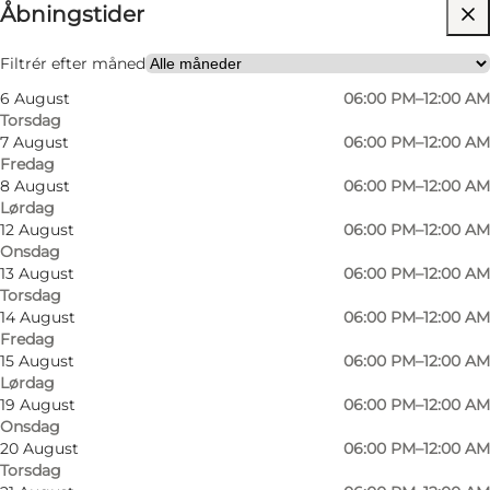
⌘
Åbningstider
Michelin
Besøg hjemmeside
Filtrér efter måned
6 August
06:00 PM–12:00 AM
Mig selv, Min partner, Venner
Torsdag
7 August
06:00 PM–12:00 AM
Fredag
8 August
06:00 PM–12:00 AM
Lørdag
12 August
06:00 PM–12:00 AM
Onsdag
13 August
06:00 PM–12:00 AM
Torsdag
14 August
06:00 PM–12:00 AM
Fredag
15 August
06:00 PM–12:00 AM
Lørdag
19 August
06:00 PM–12:00 AM
Onsdag
20 August
06:00 PM–12:00 AM
Torsdag