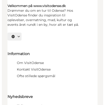
Velkommen på www.visitodense.dk
Drømmer du om en tur til Odense? Hos
VisitOdense finder du inspiration til
oplevelser, overnatning, mad, kultur og
events året rundt i en by, hvor alt er tæt på.
Vælg sprog
Information
Om VisitOdense
Kontakt VisitOdense
Ofte stillede spørgsmål
Nyhedsbreve