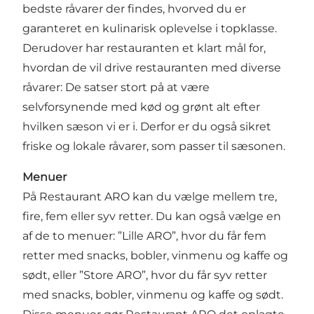
bedste råvarer der findes, hvorved du er
garanteret en kulinarisk oplevelse i topklasse.
Derudover har restauranten et klart mål for,
hvordan de vil drive restauranten med diverse
råvarer: De satser stort på at være
selvforsynende med kød og grønt alt efter
hvilken sæson vi er i. Derfor er du også sikret
friske og lokale råvarer, som passer til sæsonen.
Menuer
På Restaurant ARO kan du vælge mellem tre,
fire, fem eller syv retter. Du kan også vælge en
af de to menuer: ”Lille ARO”, hvor du får fem
retter med snacks, bobler, vinmenu og kaffe og
sødt, eller ”Store ARO”, hvor du får syv retter
med snacks, bobler, vinmenu og kaffe og sødt.