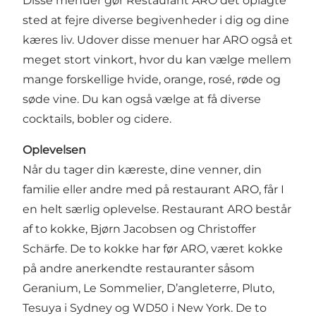
Disse menuer gør Restaurant ARO det oplagte
sted at fejre diverse begivenheder i dig og dine
kæres liv. Udover disse menuer har ARO også et
meget stort vinkort, hvor du kan vælge mellem
mange forskellige hvide, orange, rosé, røde og
søde vine. Du kan også vælge at få diverse
cocktails, bobler og cidere.
Oplevelsen
Når du tager din kæreste, dine venner, din
familie eller andre med på restaurant ARO, får I
en helt særlig oplevelse. Restaurant ARO består
af to kokke, Bjørn Jacobsen og Christoffer
Schärfe. De to kokke har før ARO, været kokke
på andre anerkendte restauranter såsom
Geranium, Le Sommelier, D’angleterre, Pluto,
Tesuya i Sydney og WD50 i New York. De to