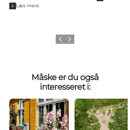
Læs mere
Forrige
Næste
Måske er du også
interesseret i: