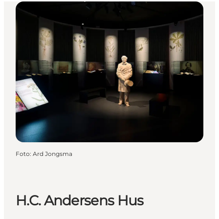
Foto
:
Ard Jongsma
H.C. Andersens Hus