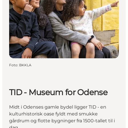
Foto
:
BKKLA
TID - Museum for Odense
Midt i Odenses gamle bydel ligger TID - en
kulturhistorisk oase fyldt med smukke
gårdrum og flotte bygninger fra 1500-tallet til i
dag.