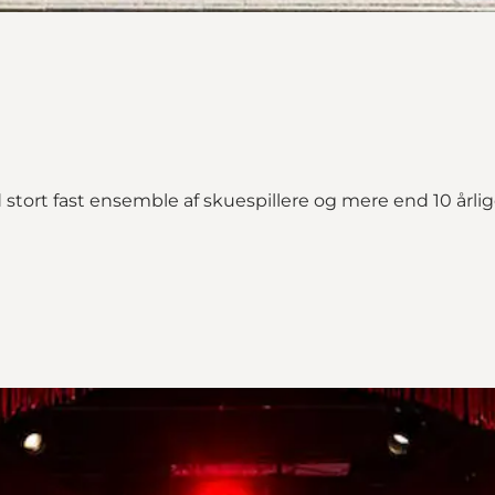
stort fast ensemble af skuespillere og mere end 10 årli