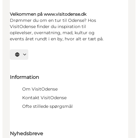
Velkommen på www.visitodense.dk
Drømmer du om en tur til Odense? Hos
VisitOdense finder du inspiration til
oplevelser, overnatning, mad, kultur og
events året rundt i en by, hvor alt er tæt på.
Vælg sprog
Information
Om VisitOdense
Kontakt VisitOdense
Ofte stillede spørgsmål
Nyhedsbreve