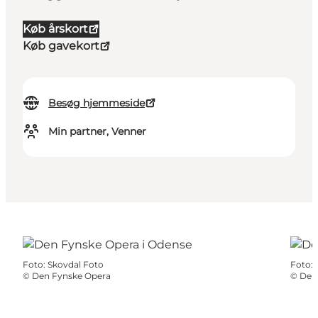
Køb årskort
Køb gavekort
Besøg hjemmeside
Min partner, Venner
Foto
:
Skovdal Foto
Foto
:
©
Den Fynske Opera
©
Den