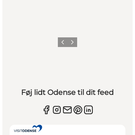
Forrige
Næste
Føj lidt Odense til dit feed