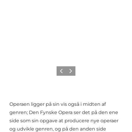
Forrige
Næste
Operaen ligger på sin vis også i midten af
genren; Den Fynske Opera ser det på den ene
side som sin opgave at producere nye operaer
og udvikle genren, og på den anden side