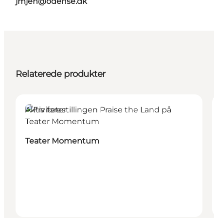
jmjen@odense.dk
Relaterede produkter
Aktiviteter
Teater Momentum