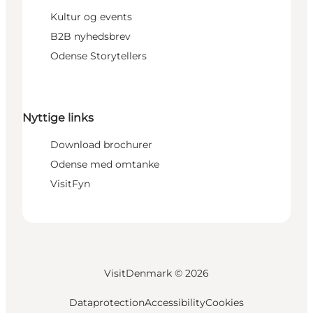
Kultur og events
B2B nyhedsbrev
Odense Storytellers
Nyttige links
Download brochurer
Odense med omtanke
VisitFyn
VisitDenmark ©
2026
Dataprotection
Accessibility
Cookies