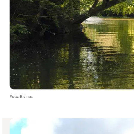
Foto
:
Elvinas