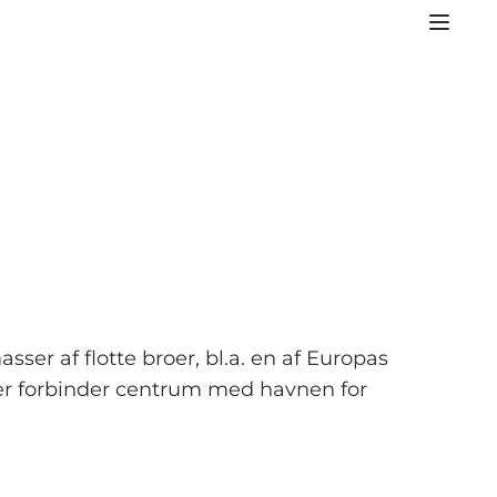
er af flotte broer, bl.a. en af Europas
der forbinder centrum med havnen for