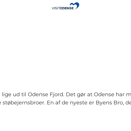
e ud til Odense Fjord. Det gør at Odense har mass
støbejernsbroer. En af de nyeste er Byens Bro, 