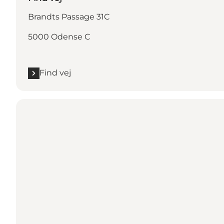
Brandts Passage 31C
5000 Odense C
Find vej