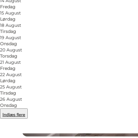
14 August
Fredag
15 August
Lørdag
18 August
Tirsdag
19 August
Onsdag
20 August
Torsdag
21 August
Fredag
22 August
Lørdag
25 August
Tirsdag
26 August
Onsdag
Indlæs flere