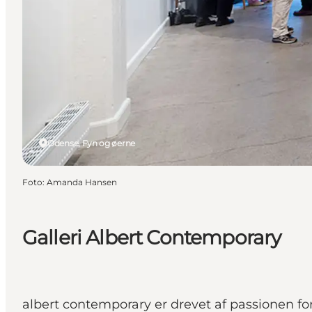
Odense, Fyn og øerne
Foto
:
Amanda Hansen
Galleri Albert Contemporary
albert contemporary er drevet af passionen 