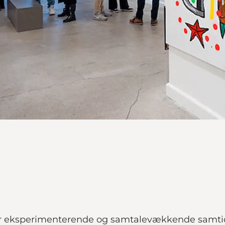
for eksperimenterende og samtalevækkende samtid