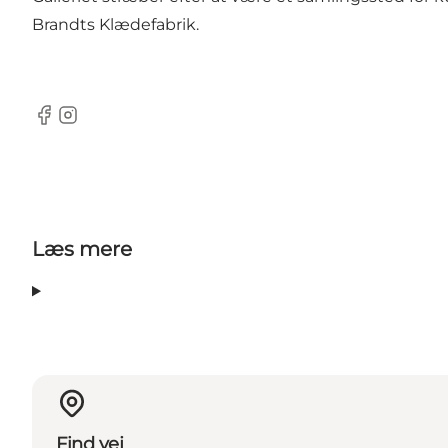
Brandts Klædefabrik.
Facebook
Instagram
Læs mere
Find vej