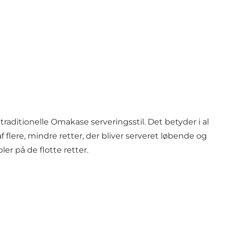
aditionelle Omakase serveringsstil. Det betyder i al
ere, mindre retter, der bliver serveret løbende og
r på de flotte retter.