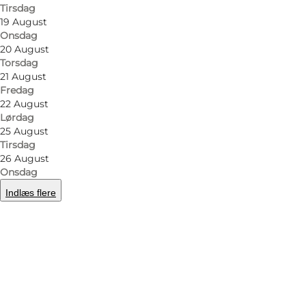
Tirsdag
19 August
Onsdag
20 August
Torsdag
21 August
Fredag
22 August
Lørdag
25 August
Tirsdag
26 August
Onsdag
Indlæs flere
Foto
:
Restaurant Goma