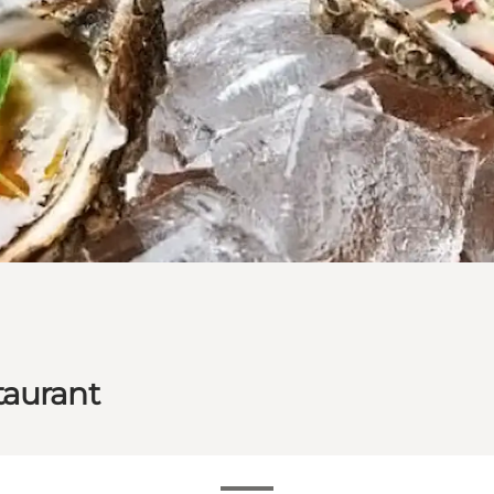
taurant