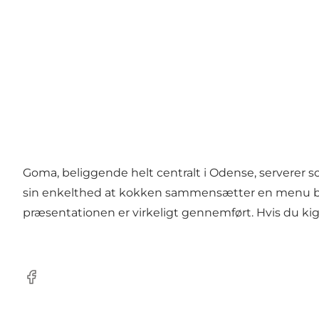
Goma, beliggende helt centralt i Odense, serverer so
sin enkelthed at kokken sammensætter en menu baser
præsentationen er virkeligt gennemført. Hvis du kig
Facebook