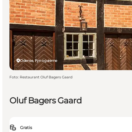
Odense, Fyn og øerne
Foto
:
Restaurant Oluf Bagers Gaard
Oluf Bagers Gaard
Gratis