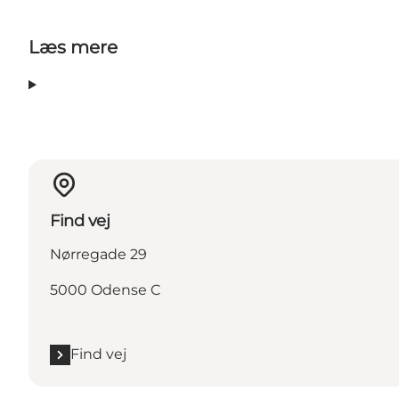
Læs mere
Find vej
Nørregade 29
5000 Odense C
Find vej