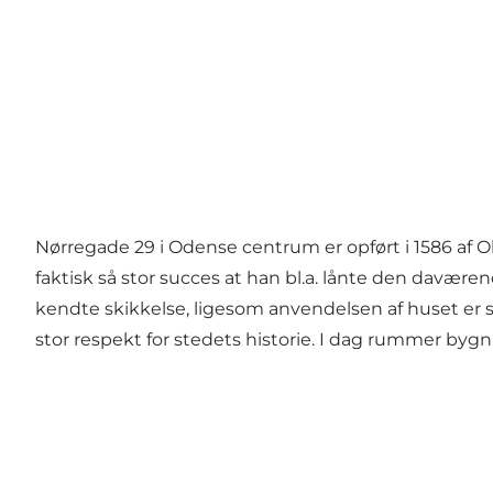
Nørregade 29 i Odense centrum er opført i 1586 af O
faktisk så stor succes at han bl.a. lånte den dav
kendte skikkelse, ligesom anvendelsen af huset er
stor respekt for stedets historie. I dag rummer bygni