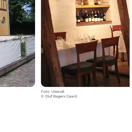
Foto
:
Ukendt
©
Oluf Bagers Gaard