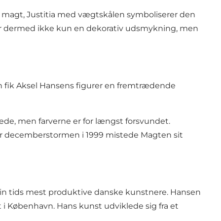
 magt, Justitia med vægtskålen symboliserer den
 dermed ikke kun en dekorativ udsmykning, men
n fik Aksel Hansens figurer en fremtrædende
alede, men farverne er for længst forsvundet.
der decemberstormen i 1999 mistede Magten sit
sin tids mest produktive danske kunstnere. Hansen
i København. Hans kunst udviklede sig fra et