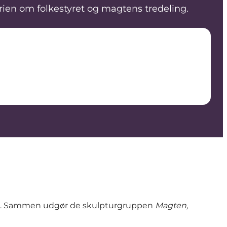
rien om folkestyret og magtens tredeling.
nsen. Sammen udgør de skulpturgruppen
Magten,