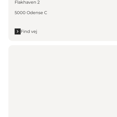
Flakhaven 2
5000 Odense C
Find vej