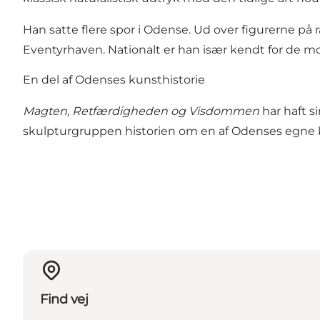
Han satte flere spor i Odense. Ud over figurerne på
Eventyrhaven. Nationalt er han især kendt for de m
En del af Odenses kunsthistorie
Magten, Retfærdigheden og Visdommen
har haft s
skulpturgruppen historien om en af Odenses egne ku
Find vej