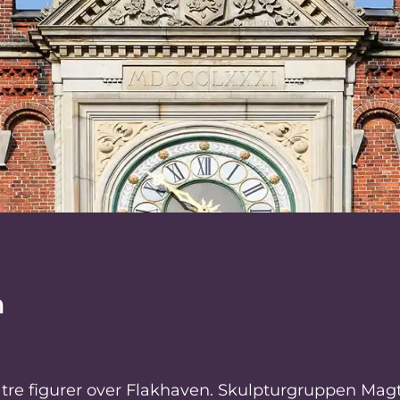
m
 tre figurer over Flakhaven. Skulpturgruppen M