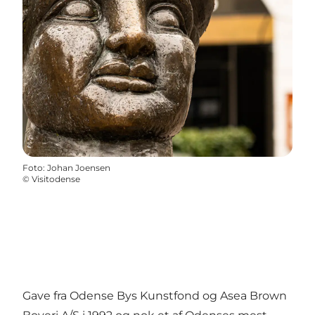
Foto
:
Johan Joensen
©
Visitodense
Gave fra Odense Bys Kunstfond og Asea Brown