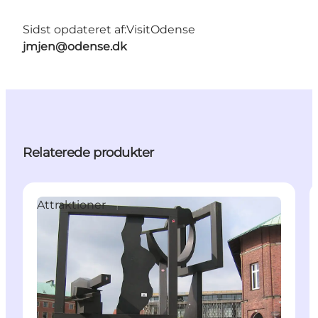
Sidst opdateret af:
VisitOdense
jmjen@odense.dk
Relaterede produkter
Attraktioner