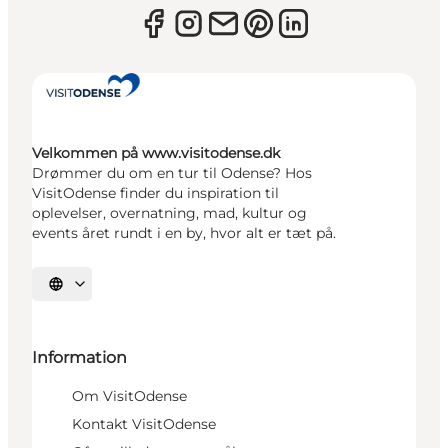
Velkommen på www.visitodense.dk
Drømmer du om en tur til Odense? Hos
VisitOdense finder du inspiration til
oplevelser, overnatning, mad, kultur og
events året rundt i en by, hvor alt er tæt på.
Vælg sprog
Information
Om VisitOdense
Kontakt VisitOdense