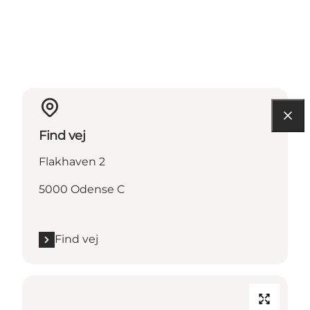
Find vej
Flakhaven 2
5000 Odense C
Find vej