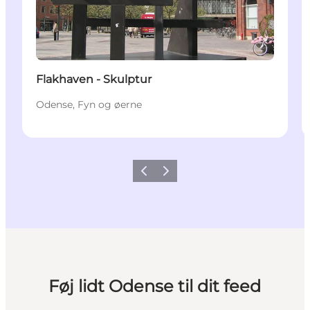
Flakhaven - Skulptur
Odense, Fyn og øerne
Forrige
Næste
Føj lidt Odense til dit feed