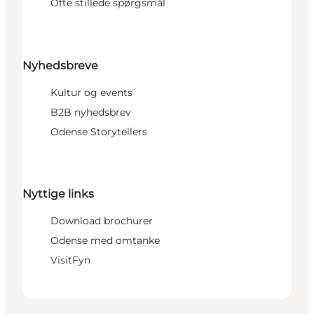
Ofte stillede spørgsmål
Nyhedsbreve
Kultur og events
B2B nyhedsbrev
Odense Storytellers
Nyttige links
Download brochurer
Odense med omtanke
VisitFyn