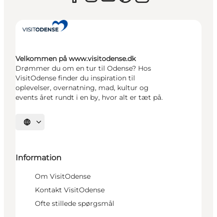
Velkommen på www.visitodense.dk
Drømmer du om en tur til Odense? Hos
VisitOdense finder du inspiration til
oplevelser, overnatning, mad, kultur og
events året rundt i en by, hvor alt er tæt på.
Vælg sprog
Information
Om VisitOdense
Kontakt VisitOdense
Ofte stillede spørgsmål