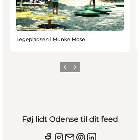
Legepladsen i Munke Mose
Forrige
Næste
Føj lidt Odense til dit feed