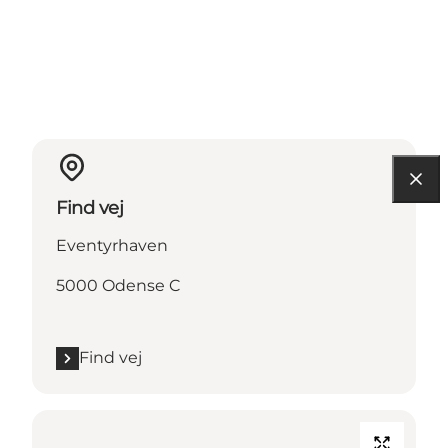
Find vej
Eventyrhaven
5000 Odense C
Find vej