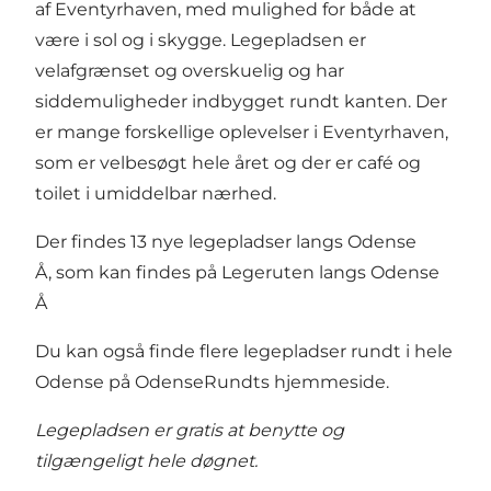
af Eventyrhaven, med mulighed for både at
være i sol og i skygge. Legepladsen er
velafgrænset og overskuelig og har
siddemuligheder indbygget rundt kanten. Der
er mange forskellige oplevelser i Eventyrhaven,
som er velbesøgt hele året og der er café og
toilet i umiddelbar nærhed.
Der findes 13 nye legepladser langs Odense
Å, som kan findes på
Legeruten langs Odense
Å
Du kan også finde flere legepladser rundt i hele
Odense på
OdenseRundts hjemmeside
.
Legepladsen er gratis at benytte og
tilgængeligt hele døgnet.