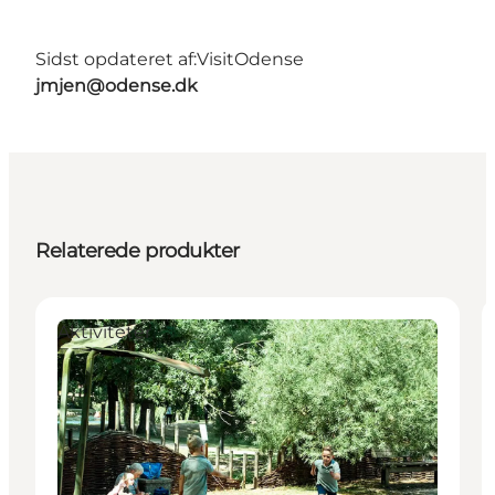
Sidst opdateret af:
VisitOdense
jmjen@odense.dk
Relaterede produkter
Aktiviteter