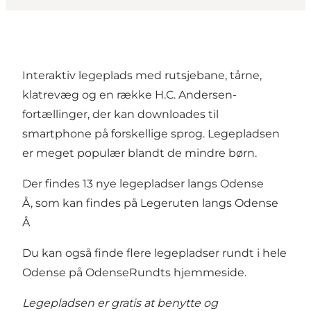
Interaktiv legeplads med rutsjebane, tårne,
klatrevæg og en række H.C. Andersen-
fortællinger, der kan downloades til
smartphone på forskellige sprog. Legepladsen
er meget populær blandt de mindre børn.
Der findes 13 nye legepladser langs Odense
Å, som kan findes på
Legeruten langs Odense
Å
Du kan også finde flere legepladser rundt i hele
Odense på
OdenseRundts hjemmeside
.
Legepladsen er gratis at benytte og