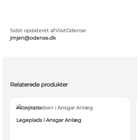
Sidst opdateret af:
VisitOdense
jmjen@odense.dk
Relaterede produkter
Aktiviteter
Legeplads i Ansgar Anlæg