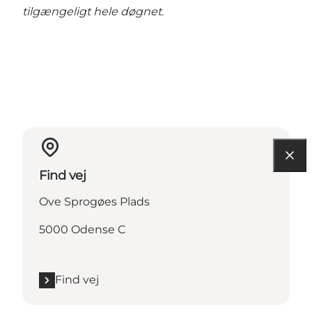
tilgængeligt hele døgnet.
Find vej
Ove Sprogøes Plads
5000 Odense C
Find vej