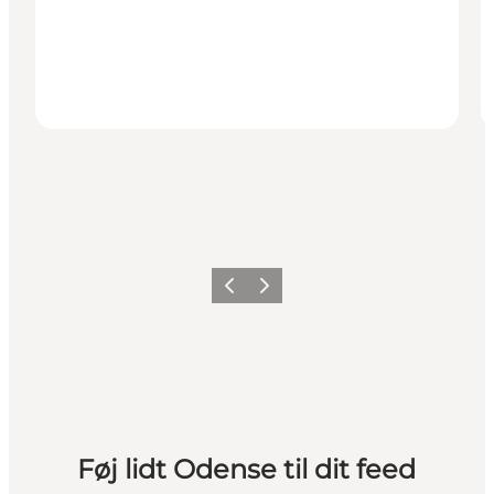
Forrige
Næste
Føj lidt Odense til dit feed