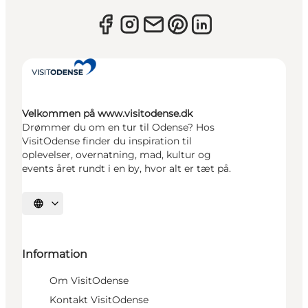
Velkommen på www.visitodense.dk
Drømmer du om en tur til Odense? Hos
VisitOdense finder du inspiration til
oplevelser, overnatning, mad, kultur og
events året rundt i en by, hvor alt er tæt på.
Vælg sprog
Information
Om VisitOdense
Kontakt VisitOdense