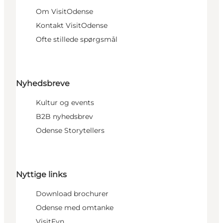
Om VisitOdense
Kontakt VisitOdense
Ofte stillede spørgsmål
Nyhedsbreve
Kultur og events
B2B nyhedsbrev
Odense Storytellers
Nyttige links
Download brochurer
Odense med omtanke
VisitFyn