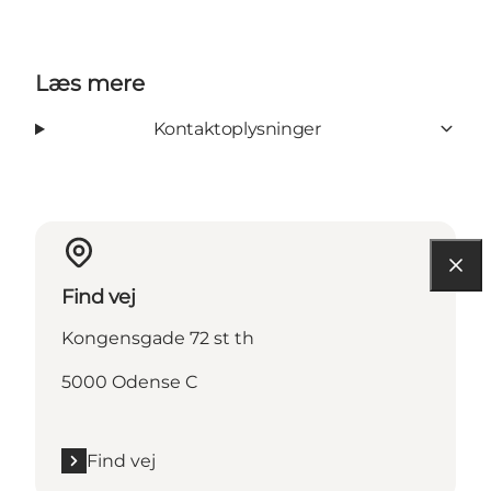
Læs mere
Kontaktoplysninger
Find vej
Kongensgade 72 st th
5000 Odense C
Find vej