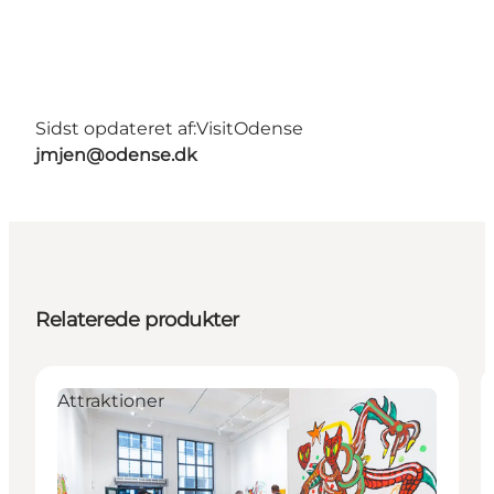
Sidst opdateret af:
VisitOdense
jmjen@odense.dk
Relaterede produkter
Attraktioner