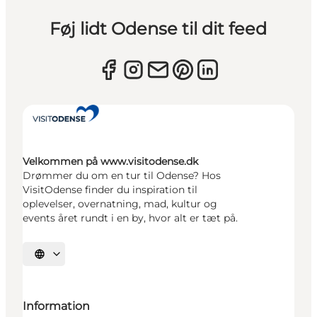
Føj lidt Odense til dit feed
Velkommen på www.visitodense.dk
Drømmer du om en tur til Odense? Hos
VisitOdense finder du inspiration til
oplevelser, overnatning, mad, kultur og
events året rundt i en by, hvor alt er tæt på.
Vælg sprog
Information