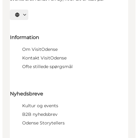
Vælg sprog
Information
Om VisitOdense
Kontakt VisitOdense
Ofte stillede spørgsmål
Nyhedsbreve
Kultur og events
B2B nyhedsbrev
Odense Storytellers