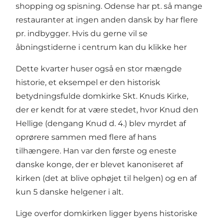
shopping og spisning. Odense har pt. så mange
restauranter at ingen anden dansk by har flere
pr. indbygger. Hvis du gerne vil se
åbningstiderne i centrum kan du klikke her
Dette kvarter huser også en stor mængde
historie, et eksempel er den historisk
betydningsfulde domkirke Skt. Knuds Kirke,
der er kendt for at være stedet, hvor Knud den
Hellige (dengang Knud d. 4.) blev myrdet af
oprørere sammen med flere af hans
tilhængere. Han var den første og eneste
danske konge, der er blevet kanoniseret af
kirken (det at blive ophøjet til helgen) og en af ​​
kun 5 danske helgener i alt.
Lige overfor domkirken ligger byens historiske