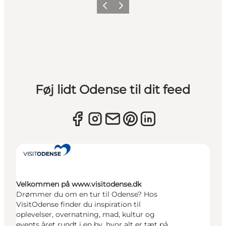
Forrige
Næste
Føj lidt Odense til dit feed
Velkommen på www.visitodense.dk
Drømmer du om en tur til Odense? Hos
VisitOdense finder du inspiration til
oplevelser, overnatning, mad, kultur og
events året rundt i en by, hvor alt er tæt på.