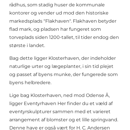
rådhus, som stadig huser de kommunale
kontorer og vender ud mod den historiske
markedsplads "Flakhaven". Flakhaven betyder
flad mark, og pladsen har fungeret som
torveplads siden 1200-tallet, til tider endog den
største i landet.
Bag dette ligger Klosterhaven, der indeholder
naturlige urter og lægeplanter, i sin tid plejet
og passet af byens munke, der fungerede som
byens helbredere.
Lige bag Klosterhaven, ned mod Odense Å,
ligger Eventyrhaven Her finder du et væld af
eventyrskulpturer sammen med et varieret
arrangement af blomster og et lille springvand.
Denne have er også vært for H. C. Andersen