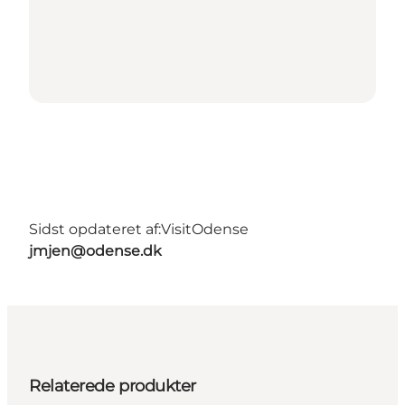
Sidst opdateret af:
VisitOdense
jmjen@odense.dk
Relaterede produkter