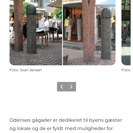
Foto
:
Joan Jensen
Foto
:
Forrige
Næste
Odenses gågader er dedikeret til byens gæster
og lokale og de er fyldt med muligheder for