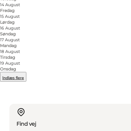
14 August
Fredag
Facebook
Instagram
15 August
Lørdag
16 August
Søndag
17 August
Mandag
Læs mere
18 August
Tirsdag
19 August
Onsdag
Indlæs flere
Find vej