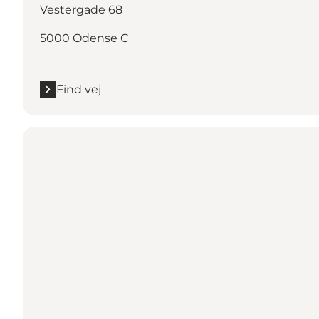
Vestergade 68
5000 Odense C
Find vej