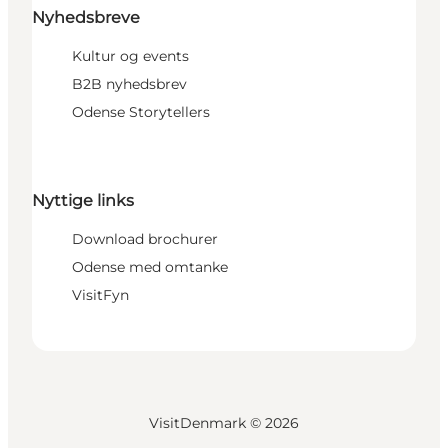
Nyhedsbreve
Kultur og events
B2B nyhedsbrev
Odense Storytellers
Nyttige links
Download brochurer
Odense med omtanke
VisitFyn
VisitDenmark ©
2026