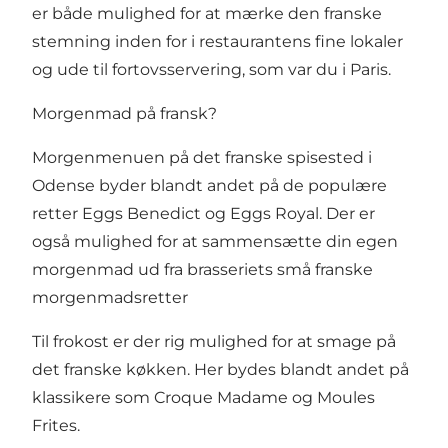
er både mulighed for at mærke den franske
stemning inden for i restaurantens fine lokaler
og ude til fortovsservering, som var du i Paris.
Morgenmad på fransk?
Morgenmenuen på det franske spisested i
Odense byder blandt andet på de populære
retter Eggs Benedict og Eggs Royal. Der er
også mulighed for at sammensætte din egen
morgenmad ud fra brasseriets små franske
morgenmadsretter
Til frokost er der rig mulighed for at smage på
det franske køkken. Her bydes blandt andet på
klassikere som Croque Madame og Moules
Frites.