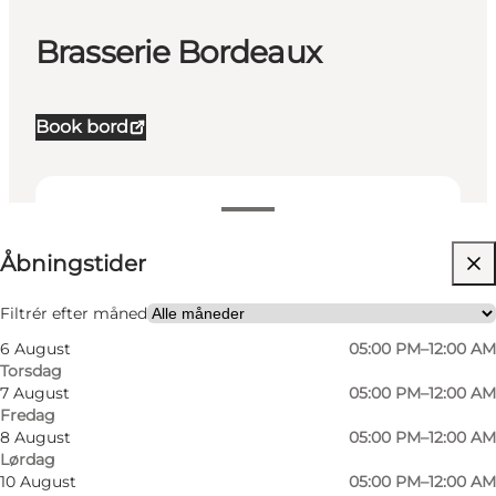
Brasserie Bordeaux
Book bord
Se åbningstider
Åbningstider
Besøg hjemmeside
Min partner, Venner
Filtrér efter måned
6 August
05:00 PM–12:00 AM
Torsdag
7 August
05:00 PM–12:00 AM
Fredag
8 August
05:00 PM–12:00 AM
Lørdag
10 August
05:00 PM–12:00 AM