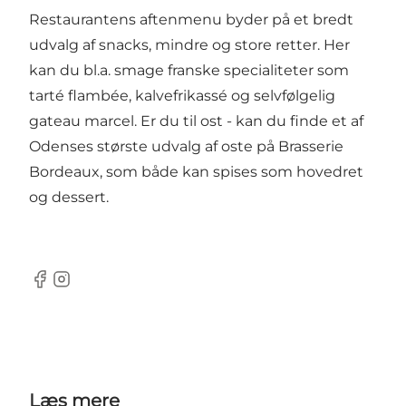
Restaurantens aftenmenu byder på et bredt
udvalg af snacks, mindre og store retter. Her
kan du bl.a. smage franske specialiteter som
tarté flambée, kalvefrikassé og selvfølgelig
gateau marcel. Er du til ost - kan du finde et af
Odenses største udvalg af oste på Brasserie
Bordeaux, som både kan spises som hovedret
og dessert.
Facebook
Instagram
Læs mere