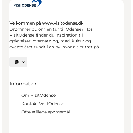
Velkommen på www.visitodense.dk
Drømmer du om en tur til Odense? Hos
VisitOdense finder du inspiration til
oplevelser, overnatning, mad, kultur og
events året rundt i en by, hvor alt er tæt på.
Vælg sprog
Information
Om VisitOdense
Kontakt VisitOdense
Ofte stillede spørgsmål