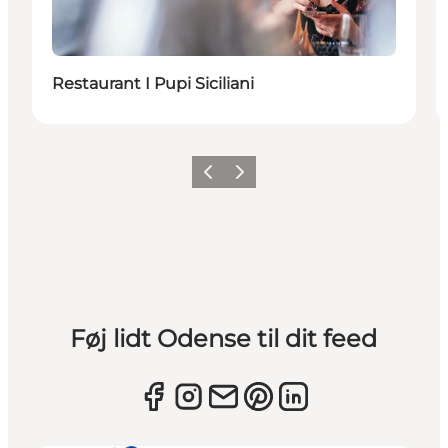
Restaurant I Pupi Siciliani
Forrige
Næste
Føj lidt Odense til dit feed