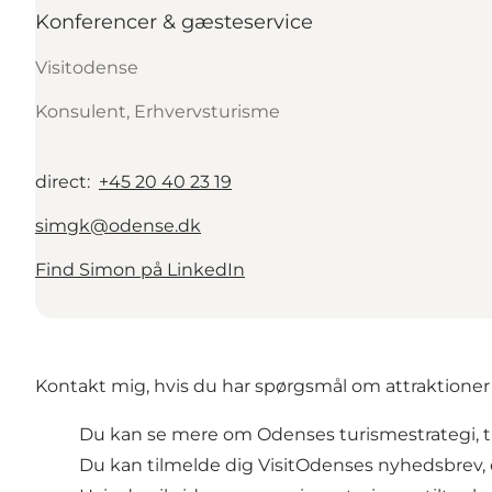
Konferencer & gæsteservice
Visitodense
Konsulent, Erhvervsturisme
direct
:
+45 20 40 23 19
simgk@odense.dk
Find Simon på LinkedIn
Kontakt mig, hvis du har spørgsmål om attraktioner
Du kan se mere om Odenses turismestrategi, tu
Du kan tilmelde dig VisitOdenses nyhedsbre