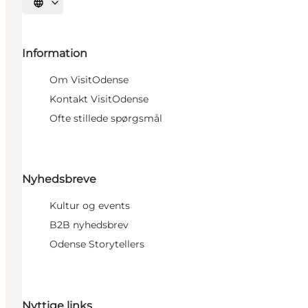
Vælg sprog
Information
Om VisitOdense
Kontakt VisitOdense
Ofte stillede spørgsmål
Nyhedsbreve
Kultur og events
B2B nyhedsbrev
Odense Storytellers
Nyttige links