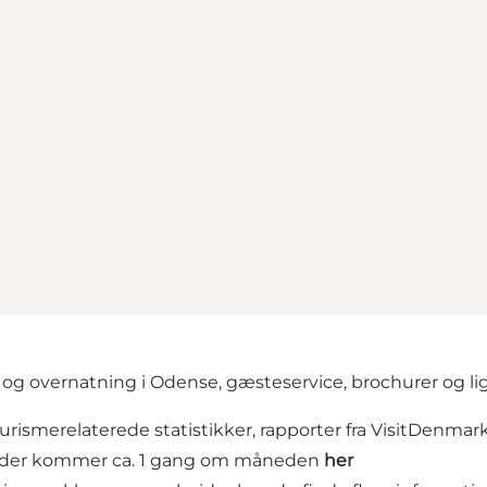
 og overnatning i Odense, gæsteservice, brochurer og l
rismerelaterede statistikker, rapporter fra VisitDenma
v, der kommer ca. 1 gang om måneden
her