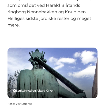
som området ved Harald Blåtands
ringborg Nonnebakken og Knud den
Helliges sidste jordiske rester og meget
mere.
Sankt Knud og Albani Kirke
Foto
:
VisitOdense