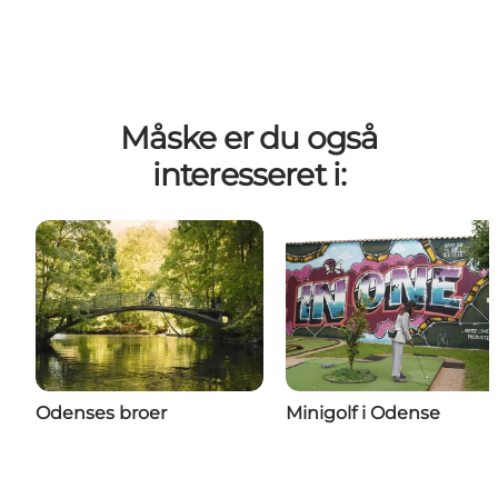
Måske er du også
interesseret i:
Odenses broer
Minigolf i Odense