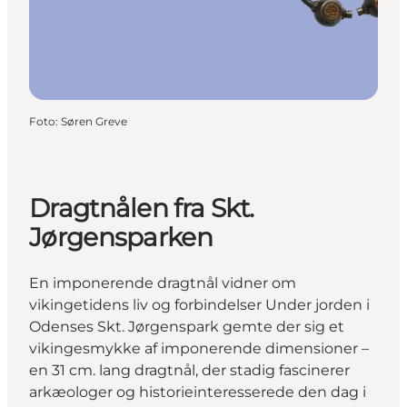
Foto
:
Søren Greve
Dragtnålen fra Skt.
Jørgensparken
En imponerende dragtnål vidner om
vikingetidens liv og forbindelser Under jorden i
Odenses Skt. Jørgenspark gemte der sig et
vikingesmykke af imponerende dimensioner –
en 31 cm. lang dragtnål, der stadig fascinerer
arkæologer og historieinteresserede den dag i