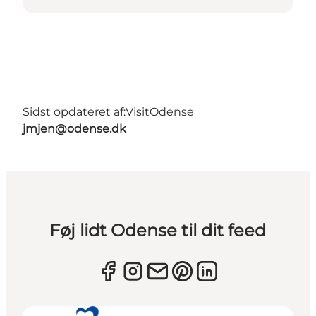
Sidst opdateret af:
VisitOdense
jmjen@odense.dk
Føj lidt Odense til dit feed