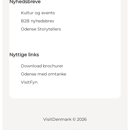
Nyhedsbreve
Kultur og events
B2B nyhedsbrev
Odense Storytellers
Nyttige links
Download brochurer
Odense med omtanke
VisitFyn
VisitDenmark ©
2026