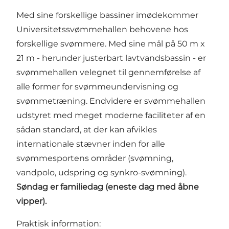
Med sine forskellige bassiner imødekommer
Universitetssvømmehallen behovene hos
forskellige svømmere. Med sine mål på 50 m x
21 m - herunder justerbart lavtvandsbassin - er
svømmehallen velegnet til gennemførelse af
alle former for svømmeundervisning og
svømmetræning. Endvidere er svømmehallen
udstyret med meget moderne faciliteter af en
sådan standard, at der kan afvikles
internationale stævner inden for alle
svømmesportens områder (svømning,
vandpolo, udspring og synkro-svømning).
Søndag er familiedag (eneste dag med åbne
vipper).
Praktisk information: