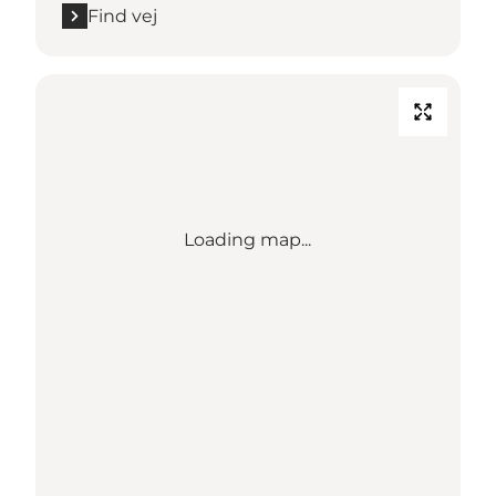
Find vej
Loading map...