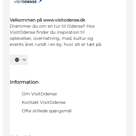
Velkommen på www.visitodense.dk
Drømmer du om en tur til Odense? Hos
VisitOdense finder du inspiration til
oplevelser, overnatning, mad, kultur og
events året rundt i en by, hvor alt er tæt på.
Vælg sprog
Information
Om VisitOdense
Kontakt VisitOdense
Ofte stillede spørgsmål