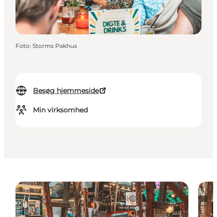
Foto
:
Storms Pakhus
Besøg hjemmeside
Min virksomhed