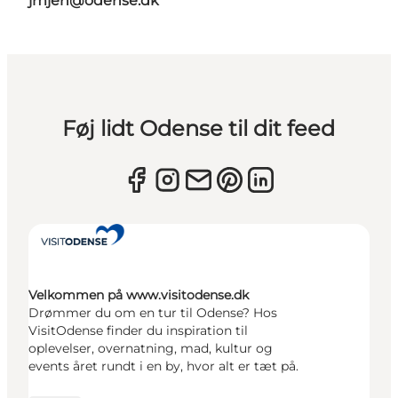
jmjen@odense.dk
Føj lidt Odense til dit feed
Velkommen på www.visitodense.dk
Drømmer du om en tur til Odense? Hos
VisitOdense finder du inspiration til
oplevelser, overnatning, mad, kultur og
events året rundt i en by, hvor alt er tæt på.