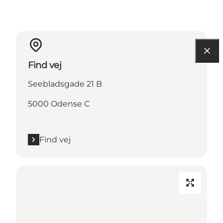
Find vej
Seebladsgade 21 B
5000 Odense C
Find vej