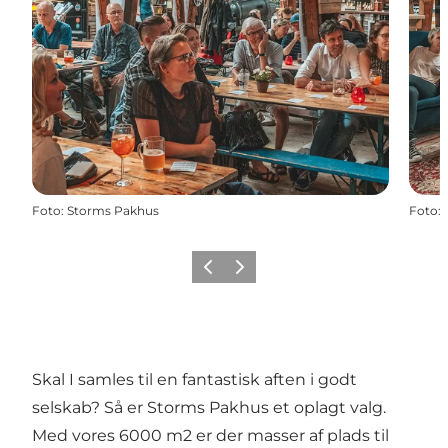
Foto
:
Storms Pakhus
Foto
:
Forrige
Næste
Skal I samles til en fantastisk aften i godt
selskab? Så er Storms Pakhus et oplagt valg.
Med vores 6000 m2 er der masser af plads til