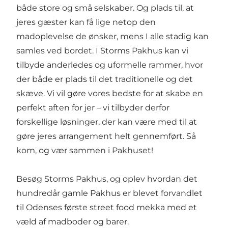
både store og små selskaber. Og plads til, at
jeres gæster kan få lige netop den
madoplevelse de ønsker, mens I alle stadig kan
samles ved bordet. I Storms Pakhus kan vi
tilbyde anderledes og uformelle rammer, hvor
der både er plads til det traditionelle og det
skæve. Vi vil gøre vores bedste for at skabe en
perfekt aften for jer – vi tilbyder derfor
forskellige løsninger, der kan være med til at
gøre jeres arrangement helt gennemført. Så
kom, og vær sammen i Pakhuset!
Besøg Storms Pakhus, og oplev hvordan det
hundredår gamle Pakhus er blevet forvandlet
til Odenses første street food mekka med et
væld af madboder og barer.