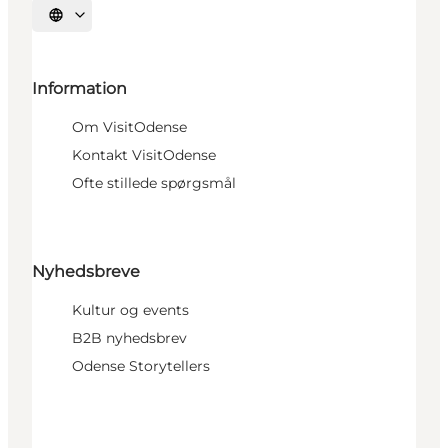
Vælg sprog
Information
Om VisitOdense
Kontakt VisitOdense
Ofte stillede spørgsmål
Nyhedsbreve
Kultur og events
B2B nyhedsbrev
Odense Storytellers