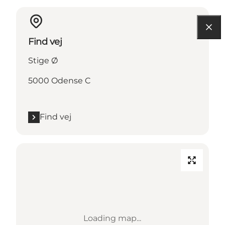
Find vej
Stige Ø
5000 Odense C
Find vej
Loading map...