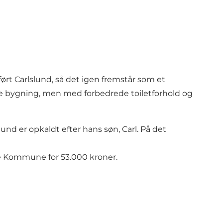
ørt Carlslund, så det igen fremstår som et
te bygning, men med forbedrede toiletforhold og
und er opkaldt efter hans søn, Carl. På det
se Kommune for 53.000 kroner.