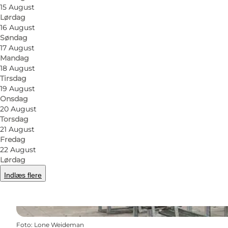
15 August
Lørdag
16 August
Søndag
17 August
Mandag
18 August
Tirsdag
19 August
Onsdag
20 August
Torsdag
21 August
Fredag
22 August
Lørdag
Indlæs flere
Foto
:
Lone Weideman