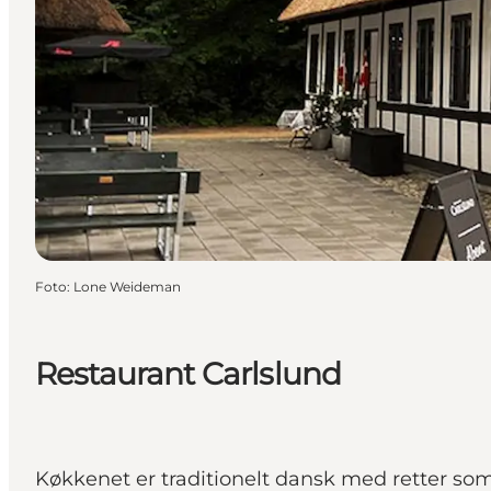
Foto
:
Lone Weideman
Restaurant Carlslund
Køkkenet er traditionelt dansk med retter so