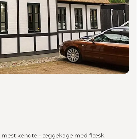
res mest kendte - æggekage med flæsk.