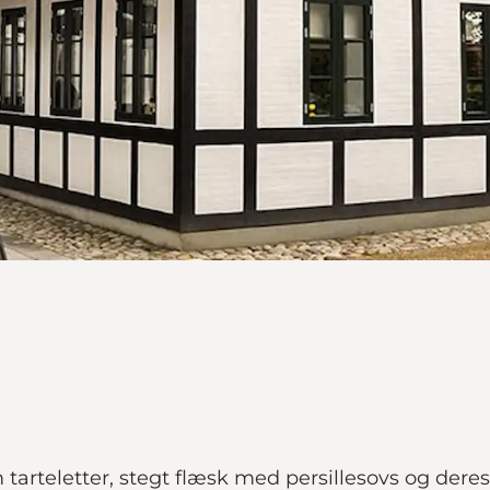
m tarteletter, stegt flæsk med persillesovs og de