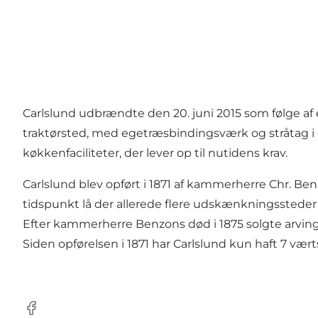
Carlslund udbrændte den 20. juni 2015 som følge af 
traktørsted, med egetræsbindingsværk og stråtag i
køkkenfaciliteter, der lever op til nutidens krav.
Carlslund blev opført i 1871 af kammerherre Chr. Ben
tidspunkt lå der allerede flere udskænkningssteder
Efter kammerherre Benzons død i 1875 solgte arving
Siden opførelsen i 1871 har Carlslund kun haft 7 værts
Facebook