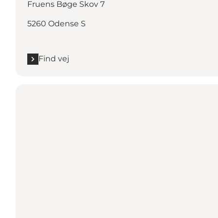
Fruens Bøge Skov 7
5260 Odense S
Find vej