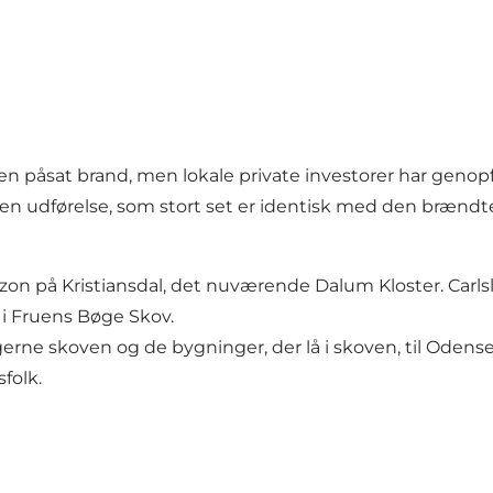
en påsat brand, men lokale private investorer har genopf
 en udførelse, som stort set er identisk med den brænd
zon på Kristiansdal, det nuværende Dalum Kloster. Carlsl
 i Fruens Bøge Skov.
erne skoven og de bygninger, der lå i skoven, til Oden
folk.