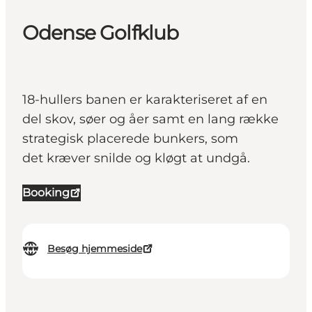
Odense Golfklub
18-hullers banen er karakteriseret af en
del skov, søer og åer samt en lang række
strategisk placerede bunkers, som
det kræver snilde og kløgt at undgå.
Booking
Besøg hjemmeside