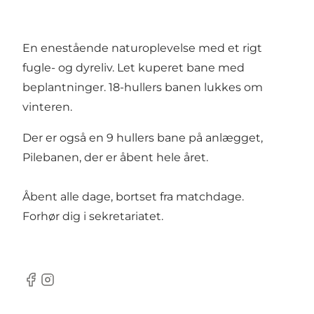
En enestående naturoplevelse med et rigt
fugle- og dyreliv. Let kuperet bane med
beplantninger. 18-hullers banen lukkes om
vinteren.
Der er også en 9 hullers bane på anlægget,
Pilebanen, der er åbent hele året.
Åbent alle dage, bortset fra matchdage.
Forhør dig i sekretariatet.
Facebook
Instagram