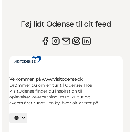
Føj lidt Odense til dit feed
Velkommen på www.visitodense.dk
Drømmer du om en tur til Odense? Hos
VisitOdense finder du inspiration til
oplevelser, overnatning, mad, kultur og
events året rundt i en by, hvor alt er tæt på.
Vælg sprog