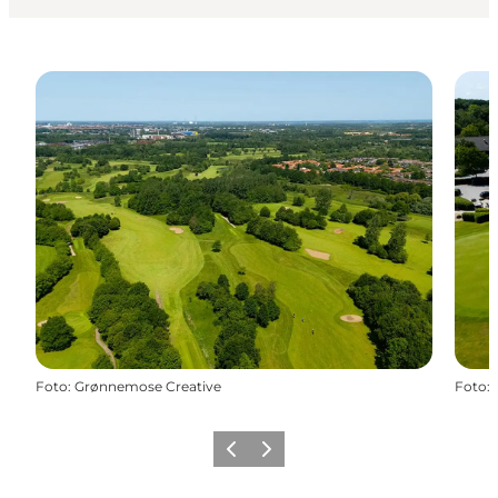
Foto
:
Grønnemose Creative
Foto
:
Forrige
Næste