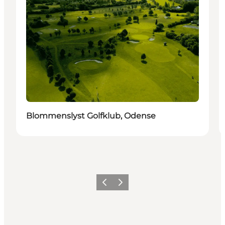
Blommenslyst Golfklub, Odense
Forrige
Næste