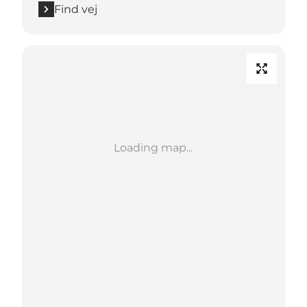
Find vej
Loading map...