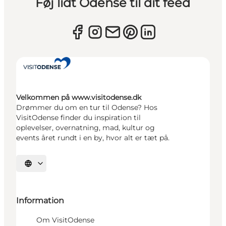
Føj lidt Odense til dit feed
Velkommen på www.visitodense.dk
Drømmer du om en tur til Odense? Hos
VisitOdense finder du inspiration til
oplevelser, overnatning, mad, kultur og
events året rundt i en by, hvor alt er tæt på.
Vælg sprog
Information
Om VisitOdense