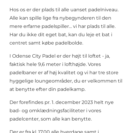
Hos os er der plads til alle uanset padelniveau.
Alle kan spille lige fra nybegynderen til den
mere erfarne padelspiller… vi har plads til alle.
Har du ikke dit eget bat, kan du leje et bat i
centret samt købe padelbolde.
I Odense City Padel er der højt til loftet - ja,
faktisk hele 9,6 meter i lofthøjde. Vores
padelbaner er af høj kvalitet og vi har tre store
hyggelige loungeområder, du er velkommen til
at benytte efter din padelkamp.
Der forefindes pr. 1. december 2023 helt nye
bad- og omklædningsfaciliteter i vores
padelcenter, som alle kan benytte.
Der er fra kl. 17.00 alle hverdage samt i