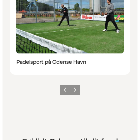
Padelsport på Odense Havn
Forrige
Næste