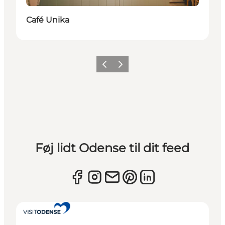
Café Unika
Forrige
Næste
Føj lidt Odense til dit feed