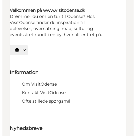
Velkommen på www.visitodense.dk
Drømmer du om en tur til Odense? Hos
VisitOdense finder du inspiration til
oplevelser, overnatning, mad, kultur og
events året rundt i en by, hvor alt er tæt på.
Vælg sprog
Information
Om VisitOdense
Kontakt VisitOdense
Ofte stillede spørgsmål
Nyhedsbreve