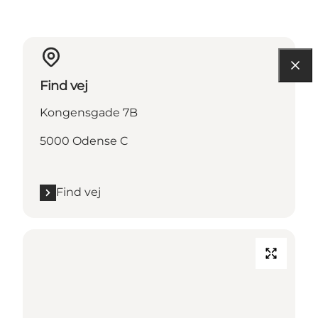
Find vej
Kongensgade 7B
5000 Odense C
Find vej