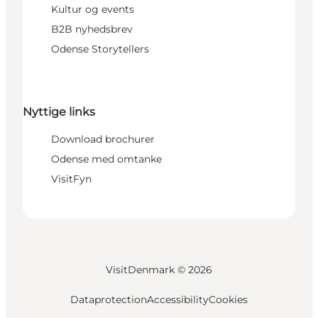
Kultur og events
B2B nyhedsbrev
Odense Storytellers
Nyttige links
Download brochurer
Odense med omtanke
VisitFyn
VisitDenmark ©
2026
Dataprotection
Accessibility
Cookies