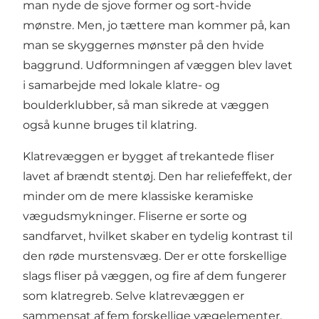
man nyde de sjove former og sort-hvide
mønstre. Men, jo tættere man kommer på, kan
man se skyggernes mønster på den hvide
baggrund. Udformningen af væggen blev lavet
i samarbejde med lokale klatre- og
boulderklubber, så man sikrede at væggen
også kunne bruges til klatring.
Klatrevæggen er bygget af trekantede fliser
lavet af brændt stentøj. Den har reliefeffekt, der
minder om de mere klassiske keramiske
vægudsmykninger. Fliserne er sorte og
sandfarvet, hvilket skaber en tydelig kontrast til
den røde murstensvæg. Der er otte forskellige
slags fliser på væggen, og fire af dem fungerer
som klatregreb. Selve klatrevæggen er
sammensat af fem forskellige vægelementer.