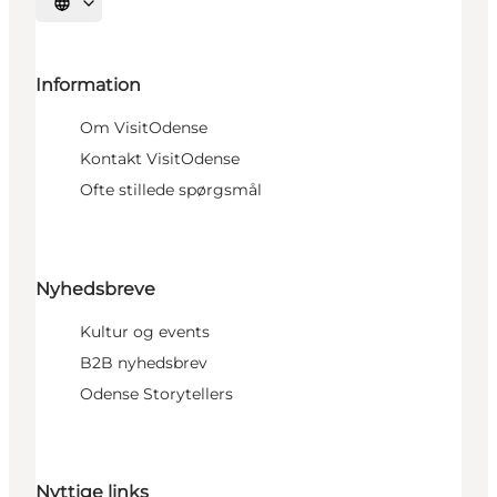
Vælg sprog
Information
Om VisitOdense
Kontakt VisitOdense
Ofte stillede spørgsmål
Nyhedsbreve
Kultur og events
B2B nyhedsbrev
Odense Storytellers
Nyttige links