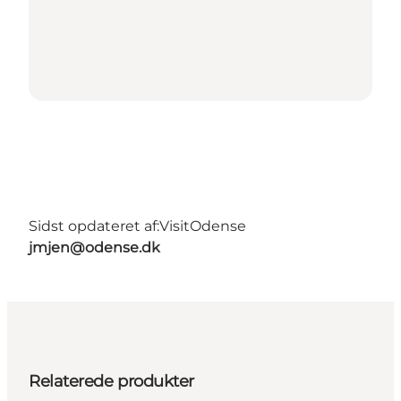
Sidst opdateret af:
VisitOdense
jmjen@odense.dk
Relaterede produkter