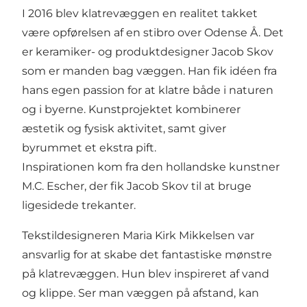
I 2016 blev klatrevæggen en realitet takket
være opførelsen af en stibro over Odense Å. Det
er keramiker- og produktdesigner Jacob Skov
som er manden bag væggen. Han fik idéen fra
hans egen passion for at klatre både i naturen
og i byerne. Kunstprojektet kombinerer
æstetik og fysisk aktivitet, samt giver
byrummet et ekstra pift.
Inspirationen kom fra den hollandske kunstner
M.C. Escher, der fik Jacob Skov til at bruge
ligesidede trekanter.
Tekstildesigneren Maria Kirk Mikkelsen var
ansvarlig for at skabe det fantastiske mønstre
på klatrevæggen. Hun blev inspireret af vand
og klippe. Ser man væggen på afstand, kan