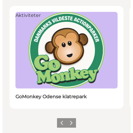
Aktiviteter
GoMonkey Odense klatrepark
Forrige
Næste