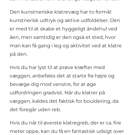
Den kunstneriske klatrevæg har to formål:
kunstnerisk udtryk og aktive udfoldelser. Den
er med til at skabe et hyggeligt åndehul ved
åen, men samtidig er den også et sted, hvor
man kan få gang i leg og aktivitet ved at klatre
på den.
Hvis du har lyst til at prøve kræfter med
væggen, anbefales det at starte fra højre og
bevæge dig mod venstre, for at øge
udfordringen gradvist. Når du klatrer på
væggen, kaldes det faktisk for bouldering, da
det foregår uden reb.
Hvis du når til øverste klatregreb, der er ca. fire
meter oppe, kan du få en fantastisk udsigt over