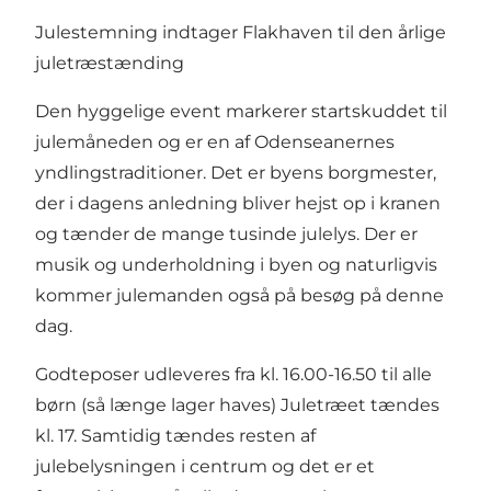
Julestemning indtager Flakhaven til den årlige
juletræstænding
Den hyggelige event markerer startskuddet til
julemåneden og er en af Odenseanernes
yndlingstraditioner. Det er byens borgmester,
der i dagens anledning bliver hejst op i kranen
og tænder de mange tusinde julelys. Der er
musik og underholdning i byen og naturligvis
kommer julemanden også på besøg på denne
dag.
Godteposer udleveres fra kl. 16.00-16.50 til alle
børn (så længe lager haves) Juletræet tændes
kl. 17. Samtidig tændes resten af
julebelysningen i centrum og det er et