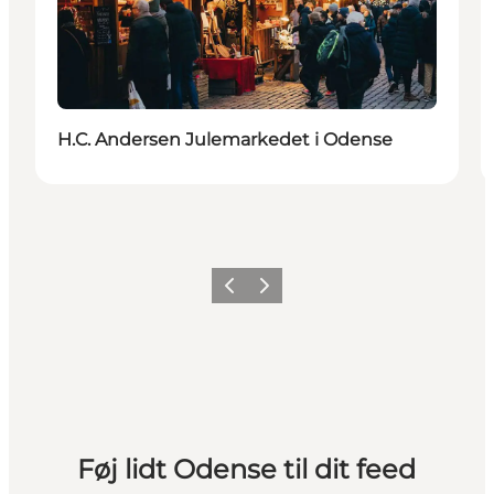
H.C. Andersen Julemarkedet i Odense
Forrige
Næste
Føj lidt Odense til dit feed