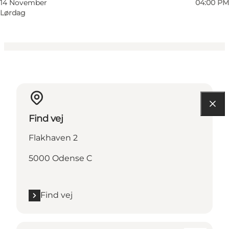
14 November
04:00 PM
Lørdag
Find vej
Flakhaven 2
5000 Odense C
Find vej