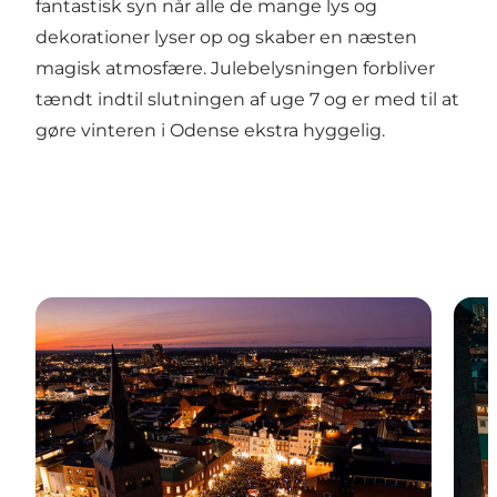
fantastisk syn når alle de mange lys og
dekorationer lyser op og skaber en næsten
magisk atmosfære. Julebelysningen forbliver
tændt indtil slutningen af uge 7 og er med til at
gøre vinteren i Odense ekstra hyggelig.