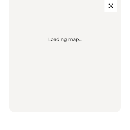
Loading map...