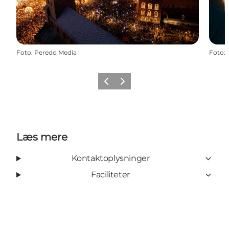
Foto
:
Peredo Media
Foto
:
Forrige
Næste
Læs mere
Kontaktoplysninger
Faciliteter