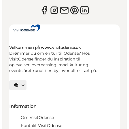
Velkommen på www.visitodense.dk
Drømmer du om en tur til Odense? Hos
VisitOdense finder du inspiration til
oplevelser, overnatning, mad, kultur og
events året rundt i en by, hvor alt er tæt på.
Vælg sprog
Information
Om VisitOdense
Kontakt VisitOdense