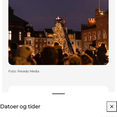
Foto
:
Peredo Media
Datoer og tider
Datoer og tider
Gratis
Mig selv, Min partner, Venner, Børn