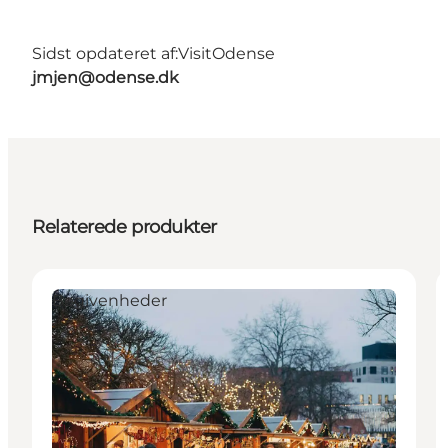
Sidst opdateret af:
VisitOdense
jmjen@odense.dk
Relaterede produkter
Begivenheder