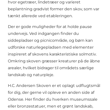
hvor egetræer, lindetræer og varieret
beplantning gradvist former den skov, som var
tænkt allerede ved etableringen.
Der er gode muligheder for at holde pause
undervejs. Ved indgangen finder du
siddepladser og picnicområde, og børn kan
udforske naturlegepladsen med elementer
inspireret af skovens karakteristiske solmotiv.
Omkring skoven græsser kreaturer på de åbne
arealer, hvilket bidrager til områdets særlige
landskab og naturpleje.
H.C. Andersen Skoven er et oplagt udflugtsmål
for dig, der gerne vil opleve en anden side af
Odense. Her finder du hverken museumssale
eller bronzestatuer, men et grønt landskab,