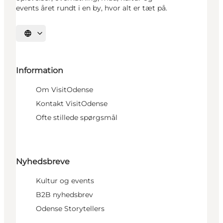
events året rundt i en by, hvor alt er tæt på.
Vælg sprog
Information
Om VisitOdense
Kontakt VisitOdense
Ofte stillede spørgsmål
Nyhedsbreve
Kultur og events
B2B nyhedsbrev
Odense Storytellers