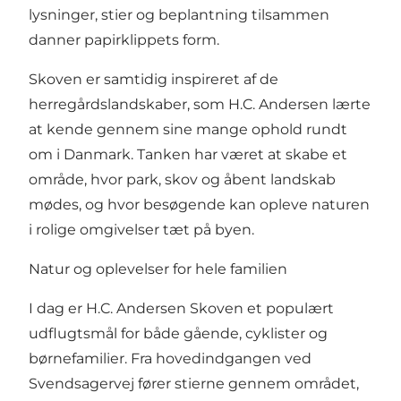
lysninger, stier og beplantning tilsammen
danner papirklippets form.
Skoven er samtidig inspireret af de
herregårdslandskaber, som H.C. Andersen lærte
at kende gennem sine mange ophold rundt
om i Danmark. Tanken har været at skabe et
område, hvor park, skov og åbent landskab
mødes, og hvor besøgende kan opleve naturen
i rolige omgivelser tæt på byen.
Natur og oplevelser for hele familien
I dag er H.C. Andersen Skoven et populært
udflugtsmål for både gående, cyklister og
børnefamilier. Fra hovedindgangen ved
Svendsagervej fører stierne gennem området,