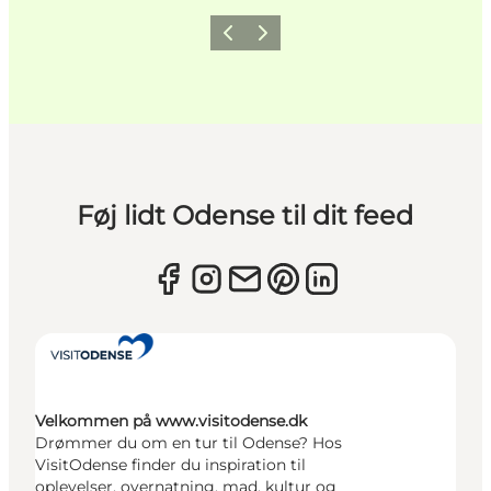
Forrige
Næste
Føj lidt Odense til dit feed
Velkommen på www.visitodense.dk
Drømmer du om en tur til Odense? Hos
VisitOdense finder du inspiration til
oplevelser, overnatning, mad, kultur og