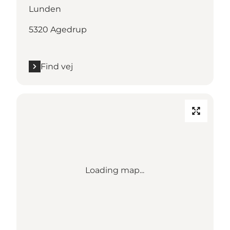
Lunden
5320 Agedrup
Find vej
Loading map...